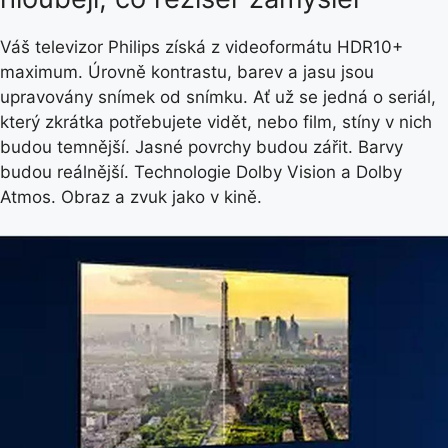
Váš televizor Philips získá z videoformátu HDR10+
maximum. Úrovně kontrastu, barev a jasu jsou
upravovány snímek od snímku. Ať už se jedná o seriál,
který zkrátka potřebujete vidět, nebo film, stíny v nich
budou temnější. Jasné povrchy budou zářit. Barvy
budou reálnější. Technologie Dolby Vision a Dolby
Atmos. Obraz a zvuk jako v kině.