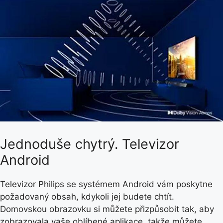
Jednoduše chytrý. Televizor
Android
Televizor Philips se systémem Android vám poskytne
požadovaný obsah, kdykoli jej budete chtít.
Domovskou obrazovku si můžete přizpůsobit tak, aby
zobrazovala vaše oblíbené aplikace, takže můžete