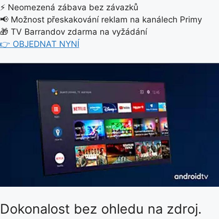
⚡ Neomezená zábava bez závazků
📢 Možnost přeskakování reklam na kanálech Primy
🎁 TV Barrandov zdarma na vyžádání
👉 OBJEDNAT NYNÍ
Dokonalost bez ohledu na zdroj.