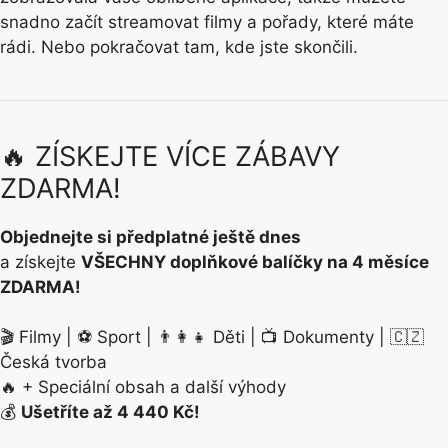
snadno začít streamovat filmy a pořady, které máte
rádi. Nebo pokračovat tam, kde jste skončili.
🔥 ZÍSKEJTE VÍCE ZÁBAVY
ZDARMA!
Objednejte si předplatné ještě dnes
a získejte
VŠECHNY doplňkové balíčky na 4 měsíce
ZDARMA!
🎬 Filmy | ⚽ Sport | 👨‍👩‍👧 Děti | 📺 Dokumenty | 🇨🇿
Česká tvorba
🔥 + Speciální obsah a další výhody
💰
Ušetříte až 4 440 Kč!