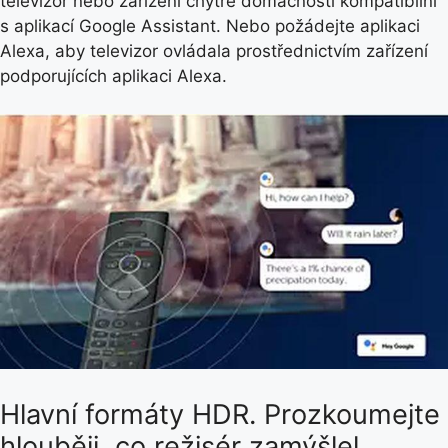
televizor nebo zařízení chytré domácnosti kompatibilní
s aplikací Google Assistant. Nebo požádejte aplikaci
Alexa, aby televizor ovládala prostřednictvím zařízení
podporujících aplikaci Alexa.
Hlavní formáty HDR. Prozkoumejte
hlouběji, co režisér zamýšlel