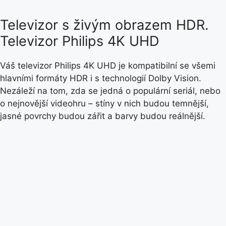
Televizor s živým obrazem HDR.
Televizor Philips 4K UHD
Váš televizor Philips 4K UHD je kompatibilní se všemi
hlavními formáty HDR i s technologií Dolby Vision.
Nezáleží na tom, zda se jedná o populární seriál, nebo
o nejnovější videohru – stíny v nich budou temnější,
jasné povrchy budou zářit a barvy budou reálnější.