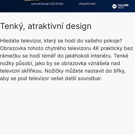
Tenký, atraktivní design
Hledáte televizor, který se hodí do vašeho pokoje?
Obrazovka tohoto chytrého televizoru 4K prakticky bez
rámečku se hodí téměř do jakéhokoli interiéru. Tenké
nožky působí, jako by se obrazovka vznášela nad
televizní skříňkou. Nožičky můžete nastavit do šířky,
aby se pod televizor vešel delší soundbar.