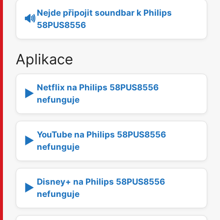
Nejde připojit soundbar k Philips
🔊
58PUS8556
Aplikace
Netflix na Philips 58PUS8556
▶️
nefunguje
YouTube na Philips 58PUS8556
▶️
nefunguje
Disney+ na Philips 58PUS8556
▶️
nefunguje