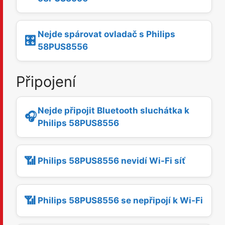
Nejde spárovat ovladač s Philips
🎛️
58PUS8556
Připojení
Nejde připojit Bluetooth sluchátka k
🎧
Philips 58PUS8556
📶
Philips 58PUS8556 nevidí Wi-Fi síť
📶
Philips 58PUS8556 se nepřipojí k Wi-Fi