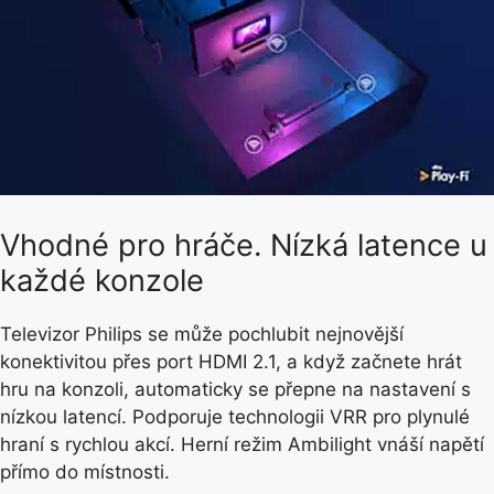
Vhodné pro hráče. Nízká latence u
každé konzole
Televizor Philips se může pochlubit nejnovější
konektivitou přes port HDMI 2.1, a když začnete hrát
hru na konzoli, automaticky se přepne na nastavení s
nízkou latencí. Podporuje technologii VRR pro plynulé
hraní s rychlou akcí. Herní režim Ambilight vnáší napětí
přímo do místnosti.