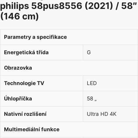
philips 58pus8556 (2021) / 58″
(146 cm)
Parametry a specifikace
Energetická třída
G
Obrazovka
Technologie TV
LED
Úhlopříčka
58 „
Nativní rozlišení
Ultra HD 4K
Multimediální funkce