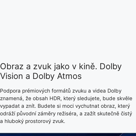
Obraz a zvuk jako v kině. Dolby
Vision a Dolby Atmos
Podpora prémiových formátů zvuku a videa Dolby
znamená, že obsah HDR, který sledujete, bude skvěle
vypadat a znít. Budete si moci vychutnat obraz, který
odráží původní záměry režiséra, a zažít skutečně čistý
a hluboký prostorový zvuk.