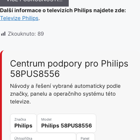
Další informace o televizích Philips najdete zde:
Televize Philips
.
Zkouknuto:
89
Centrum podpory pro Philips
58PUS8556
Návody a řešení vybrané automaticky podle
značky, panelu a operačního systému této
televize.
Značka
Model
Philips
Philips 58PUS8556
Úhlopříčka
Panel