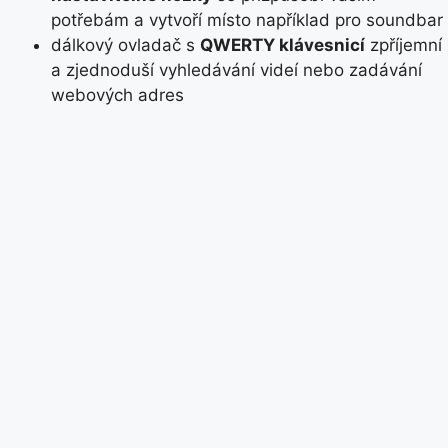
potřebám a vytvoří místo například pro soundbar
dálkový ovladač s
QWERTY klávesnicí
zpříjemní
a zjednoduší vyhledávání videí nebo zadávání
webových adres