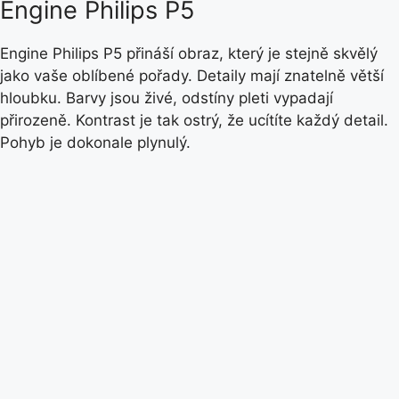
Engine Philips P5
Engine Philips P5 přináší obraz, který je stejně skvělý
jako vaše oblíbené pořady. Detaily mají znatelně větší
hloubku. Barvy jsou živé, odstíny pleti vypadají
přirozeně. Kontrast je tak ostrý, že ucítíte každý detail.
Pohyb je dokonale plynulý.