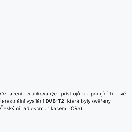
Označení certifikovaných přístrojů podporujících nové
terestriální vysílání
DVB-T2
, které byly ověřeny
Českými radiokomunikacemi (ČRa).