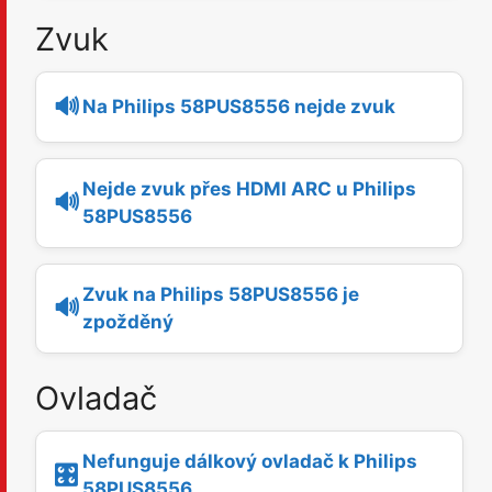
Zvuk
🔊
Na Philips 58PUS8556 nejde zvuk
Nejde zvuk přes HDMI ARC u Philips
🔊
58PUS8556
Zvuk na Philips 58PUS8556 je
🔊
zpožděný
Ovladač
Nefunguje dálkový ovladač k Philips
🎛️
58PUS8556