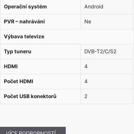
Operační systém
Android
PVR – nahrávání
Ne
Výbava televize
Typ tuneru
DVB-T2/C/S2
HDMI
4
Počet HDMI
4
Počet USB konektorů
2
VÍCE PODROBNOSTÍ…