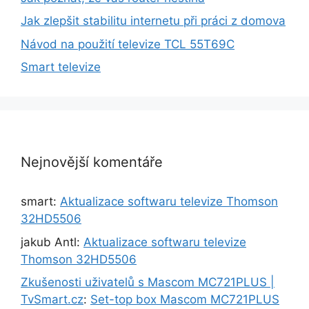
Jak zlepšit stabilitu internetu při práci z domova
Návod na použití televize TCL 55T69C
Smart televize
Nejnovější komentáře
smart
:
Aktualizace softwaru televize Thomson
32HD5506
jakub Antl
:
Aktualizace softwaru televize
Thomson 32HD5506
Zkušenosti uživatelů s Mascom MC721PLUS |
TvSmart.cz
:
Set-top box Mascom MC721PLUS