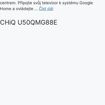
centrem. Připojte svůj televizor k systému Google
Home a ovládejte …
Číst dál
CHiQ U50QMG88E