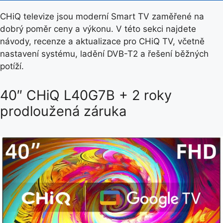
CHiQ televize jsou moderní Smart TV zaměřené na
dobrý poměr ceny a výkonu. V této sekci najdete
návody, recenze a aktualizace pro CHiQ TV, včetně
nastavení systému, ladění DVB-T2 a řešení běžných
potíží.
40″ CHiQ L40G7B + 2 roky
prodloužená záruka