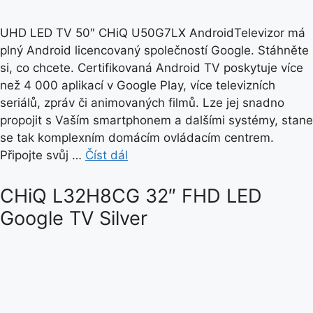
UHD LED TV 50″ CHiQ U50G7LX AndroidTelevizor má
plný Android licencovaný společností Google. Stáhněte
si, co chcete. Certifikovaná Android TV poskytuje více
než 4 000 aplikací v Google Play, více televizních
seriálů, zpráv či animovaných filmů. Lze jej snadno
propojit s Vaším smartphonem a dalšími systémy, stane
se tak komplexním domácím ovládacím centrem.
Připojte svůj …
Číst dál
CHiQ L32H8CG 32″ FHD LED
Google TV Silver