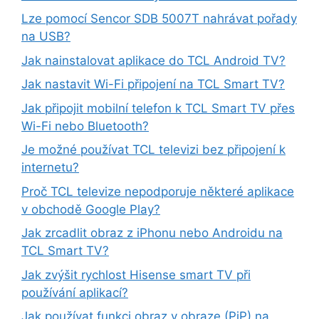
Lze pomocí Sencor SDB 5007T nahrávat pořady
na USB?
Jak nainstalovat aplikace do TCL Android TV?
Jak nastavit Wi-Fi připojení na TCL Smart TV?
Jak připojit mobilní telefon k TCL Smart TV přes
Wi-Fi nebo Bluetooth?
Je možné používat TCL televizi bez připojení k
internetu?
Proč TCL televize nepodporuje některé aplikace
v obchodě Google Play?
Jak zrcadlit obraz z iPhonu nebo Androidu na
TCL Smart TV?
Jak zvýšit rychlost Hisense smart TV při
používání aplikací?
Jak používat funkci obraz v obraze (PiP) na