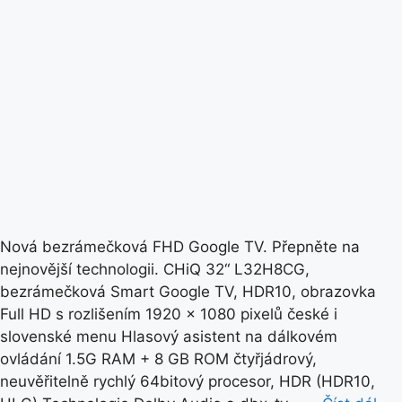
Nová bezrámečková FHD Google TV. Přepněte na
nejnovější technologii. CHiQ 32“ L32H8CG,
bezrámečková Smart Google TV, HDR10, obrazovka
Full HD s rozlišením 1920 x 1080 pixelů české i
slovenské menu Hlasový asistent na dálkovém
ovládání 1.5G RAM + 8 GB ROM čtyřjádrový,
neuvěřitelně rychlý 64bitový procesor, HDR (HDR10,