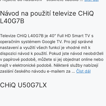
Návod na použití televize CHiQ
L40G7B
Televize CHiQ L40G7B je 40″ Full HD Smart TV s
operačním systémem Google TV. Pro její správné
nastavení a využití všech funkcí je vhodné mít k
dispozici návod k použití. Pokud jste návod neobdrželi
v papírové podobě, můžete si jej objednat online nebo
najít v elektronické podobě. Některé služby nabízejí
zaslání českého návodu e-mailem za …
Číst dál
CHiQ U50G7LX