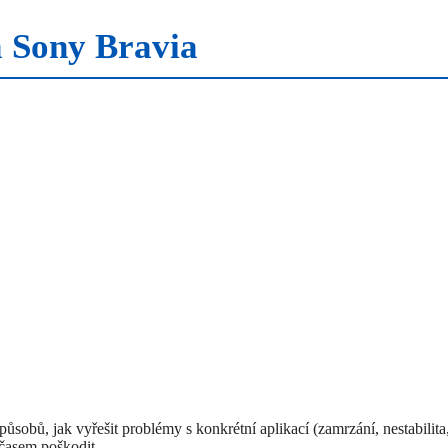
na Sony Bravia
sobů, jak vyřešit problémy s konkrétní aplikací (zamrzání, nestabilita
časem poškodit.