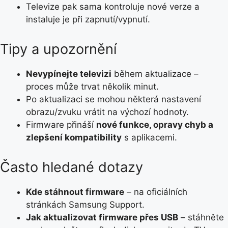
Televize pak sama kontroluje nové verze a
instaluje je při zapnutí/vypnutí.
Tipy a upozornění
Nevypínejte televizi
během aktualizace –
proces může trvat několik minut.
Po aktualizaci se mohou některá nastavení
obrazu/zvuku vrátit na výchozí hodnoty.
Firmware přináší
nové funkce, opravy chyb a
zlepšení kompatibility
s aplikacemi.
Často hledané dotazy
Kde stáhnout firmware
– na oficiálních
stránkách Samsung Support.
Jak aktualizovat firmware přes USB
– stáhněte