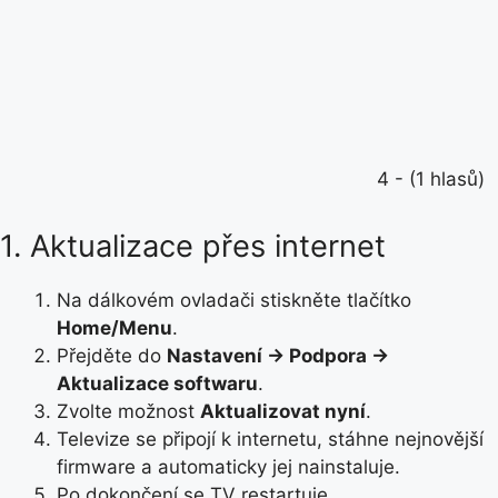
4 - (1 hlasů)
1. Aktualizace přes internet
Na dálkovém ovladači stiskněte tlačítko
Home/Menu
.
Přejděte do
Nastavení → Podpora →
Aktualizace softwaru
.
Zvolte možnost
Aktualizovat nyní
.
Televize se připojí k internetu, stáhne nejnovější
firmware a automaticky jej nainstaluje.
Po dokončení se TV restartuje.