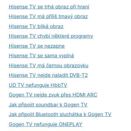
Hisense TV se trhá obraz při hraní
Hisense TV má příliš tmavý obraz
Hisense TV bliká obraz
Hisense TV chybí některé programy
Hisense TV se nezapne
Hisense TV se sama vypíná
Hisense TV má černou obrazovku
Hisense TV nejde naladit DVB-T2
UD TV nefunguje HbbTV
Gogen TV nejde zvuk přes HDMI ARC
Jak připojit soundbar k Gogen TV
Jak připojit Bluetooth sluchátka k Gogen TV
Gogen TV nefunguje ONEPLAY