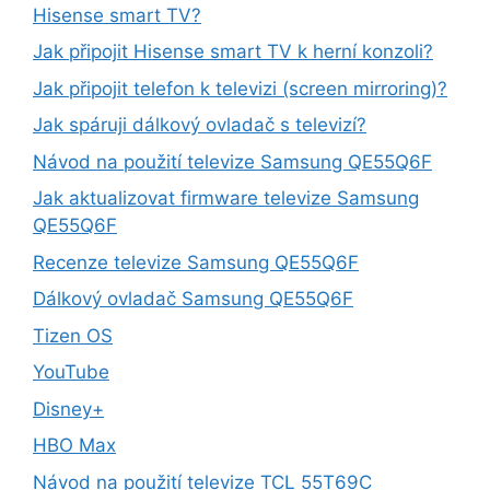
Hisense smart TV?
Jak připojit Hisense smart TV k herní konzoli?
Jak připojit telefon k televizi (screen mirroring)?
Jak spáruji dálkový ovladač s televizí?
Návod na použití televize Samsung QE55Q6F
Jak aktualizovat firmware televize Samsung
QE55Q6F
Recenze televize Samsung QE55Q6F
Dálkový ovladač Samsung QE55Q6F
Tizen OS
YouTube
Disney+
HBO Max
Návod na použití televize TCL 55T69C