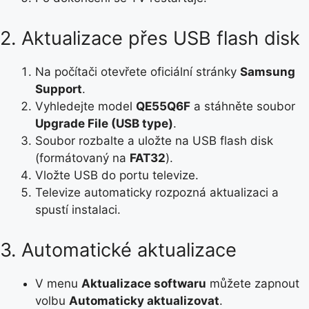
2. Aktualizace přes USB flash disk
Na počítači otevřete oficiální stránky
Samsung
Support
.
Vyhledejte model
QE55Q6F
a stáhněte soubor
Upgrade File (USB type)
.
Soubor rozbalte a uložte na USB flash disk
(formátovaný na
FAT32
).
Vložte USB do portu televize.
Televize automaticky rozpozná aktualizaci a
spustí instalaci.
3. Automatické aktualizace
V menu
Aktualizace softwaru
můžete zapnout
volbu
Automaticky aktualizovat
.