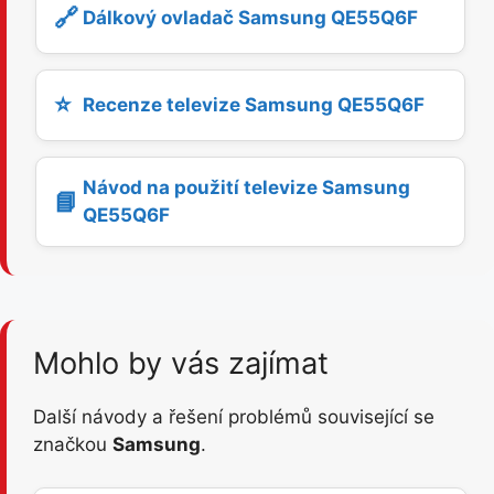
🔗
Dálkový ovladač Samsung QE55Q6F
⭐
Recenze televize Samsung QE55Q6F
Návod na použití televize Samsung
📘
QE55Q6F
Mohlo by vás zajímat
Další návody a řešení problémů související se
značkou
Samsung
.