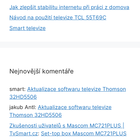
Jak zlepšit stabilitu internetu při práci z domova
Návod na použití televize TCL 55T69C
Smart televize
Nejnovější komentáře
smart
:
Aktualizace softwaru televize Thomson
32HD5506
jakub Antl
:
Aktualizace softwaru televize
Thomson 32HD5506
Zkušenosti uživatelů s Mascom MC721PLUS |
TvSmart.cz
:
Set-top box Mascom MC721PLUS