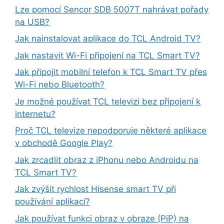
Lze pomocí Sencor SDB 5007T nahrávat pořady
na USB?
Jak nainstalovat aplikace do TCL Android TV?
Jak nastavit Wi-Fi připojení na TCL Smart TV?
Jak připojit mobilní telefon k TCL Smart TV přes
Wi-Fi nebo Bluetooth?
Je možné používat TCL televizi bez připojení k
internetu?
Proč TCL televize nepodporuje některé aplikace
v obchodě Google Play?
Jak zrcadlit obraz z iPhonu nebo Androidu na
TCL Smart TV?
Jak zvýšit rychlost Hisense smart TV při
používání aplikací?
Jak používat funkci obraz v obraze (PiP) na