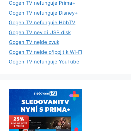
Gogen TV nefunguje Prima+
Gogen TV nefunguje Disney+
Gogen TV nefunguje HbbTV
Gogen TV nevidí USB disk
Gogen TV nejde zvuk
Gogen TV nejde připojit k Wi-Fi
Gogen TV nefunguje YouTube