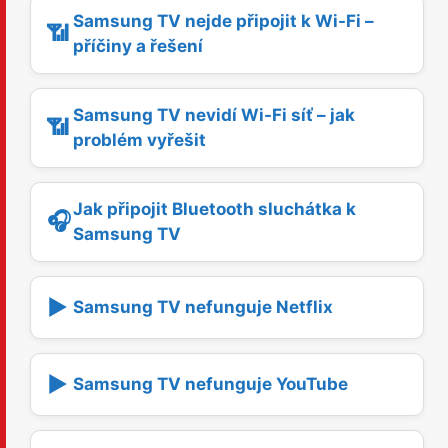
Samsung TV nejde připojit k Wi-Fi –
📶
příčiny a řešení
Samsung TV nevidí Wi-Fi síť – jak
📶
problém vyřešit
Jak připojit Bluetooth sluchátka k
🎧
Samsung TV
▶️
Samsung TV nefunguje Netflix
▶️
Samsung TV nefunguje YouTube