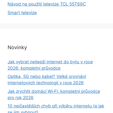
Návod na použití televize TCL 55T69C
Smart televize
Novinky
Jak vybrat nejlepší internet do bytu v roce
2026: kompletní průvodce
Optika, 5G nebo kabel? Velké srovnání
internetových technologií v roce 2026
Jak zrychlit domácí Wi‑Fi: kompletní průvodce
pro rok 2026
10 nejčastějších chyb při výběru internetu (a jak
se jim vyhnout)