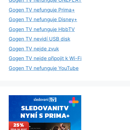
Gogen TV nefunguje ONEPLAY
Gogen TV nefunguje Prima+
Gogen TV nefunguje Disney+
Gogen TV nefunguje HbbTV
Gogen TV nevidí USB disk
Gogen TV nejde zvuk
Gogen TV nejde připojit k Wi-Fi
Gogen TV nefunguje YouTube