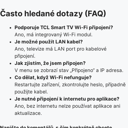
Často hledané dotazy (FAQ)
Podporuje TCL Smart TV Wi-Fi připojení?
Ano, má integrovaný Wi-Fi modul.
Je možné použít LAN kabel?
Ano, televize má LAN port pro kabelové
připojení.
Jak zjistím, že jsem připojen?
V menu se zobrazí stav „Připojeno“ a IP adresa.
Co dělat, když Wi-Fi nefunguje?
Restartujte zařízení, zkontrolujte heslo, případně
použijte kabel.
Je nutné připojení k internetu pro aplikace?
Ano, bez internetu nelze používat aplikace ani
aktualizace.
Napište do komentářů, s čím konkrétně chcete