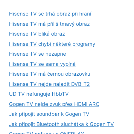
Hisense TV se trhá obraz při hraní
Hisense TV má příliš tmavý obraz
Hisense TV bliká obraz
Hisense TV chybí některé programy
Hisense TV se nezapne
Hisense TV se sama vypíná
Hisense TV má černou obrazovku
Hisense TV nejde naladit DVB-T2
UD TV nefunguje HbbTV
Gogen TV nejde zvuk přes HDMI ARC
Jak připojit soundbar k Gogen TV
Jak připojit Bluetooth sluchátka k Gogen TV