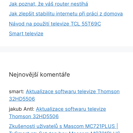
Jak poznat, že váš router nestíhá
Jak zlepšit stabilitu internetu při práci z domova
Návod na použití televize TCL 55T69C
Smart televize
Nejnovější komentáře
smart
:
Aktualizace softwaru televize Thomson
32HD5506
jakub Antl
:
Aktualizace softwaru televize
Thomson 32HD5506
Zkušenosti uživatelů s Mascom MC721PLUS |