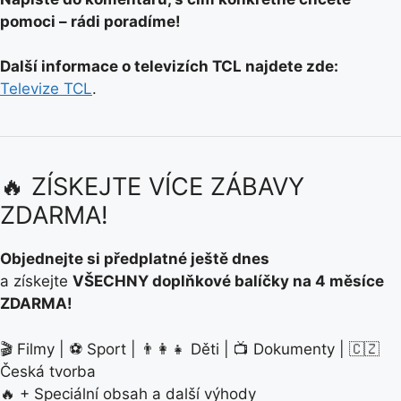
pomoci – rádi poradíme!
Další informace o televizích TCL najdete zde:
Televize TCL
.
🔥 ZÍSKEJTE VÍCE ZÁBAVY
ZDARMA!
Objednejte si předplatné ještě dnes
a získejte
VŠECHNY doplňkové balíčky na 4 měsíce
ZDARMA!
🎬 Filmy | ⚽ Sport | 👨‍👩‍👧 Děti | 📺 Dokumenty | 🇨🇿
Česká tvorba
🔥 + Speciální obsah a další výhody