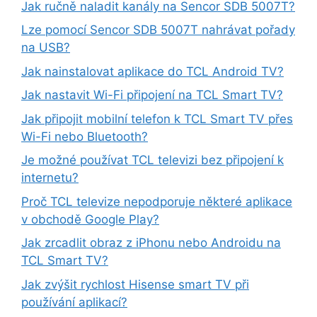
Jak ručně naladit kanály na Sencor SDB 5007T?
Lze pomocí Sencor SDB 5007T nahrávat pořady
na USB?
Jak nainstalovat aplikace do TCL Android TV?
Jak nastavit Wi-Fi připojení na TCL Smart TV?
Jak připojit mobilní telefon k TCL Smart TV přes
Wi-Fi nebo Bluetooth?
Je možné používat TCL televizi bez připojení k
internetu?
Proč TCL televize nepodporuje některé aplikace
v obchodě Google Play?
Jak zrcadlit obraz z iPhonu nebo Androidu na
TCL Smart TV?
Jak zvýšit rychlost Hisense smart TV při
používání aplikací?