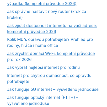
výpadku (kompletní průvodce 2026)
Jak správně nastavit nový router (krok za
krokem)
Jak zjistit dostupnost internetu na vaší adrese:
kompletní průvodce 2026
Kolik Mb/s opravdu potřebujete? Přehled pro
rodiny, hráče i home office
Jak zrychlit domácí Wi‑Fi: kompletní průvodce
pro rok 2026
Jak vybrat nejlepší internet pro rodinu
Internet pro chytrou domácnost: co opravdu
potřebujete
Jak funguje 5G internet – vysvětleno jednoduše
Jak funguje optický internet (FTTH) –
vysvětleno jednoduše