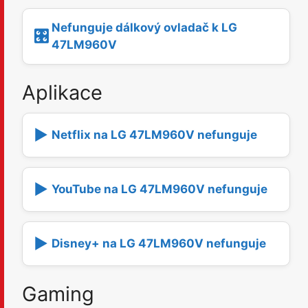
Nefunguje dálkový ovladač k LG
🎛️
47LM960V
Aplikace
▶️
Netflix na LG 47LM960V nefunguje
▶️
YouTube na LG 47LM960V nefunguje
▶️
Disney+ na LG 47LM960V nefunguje
Gaming