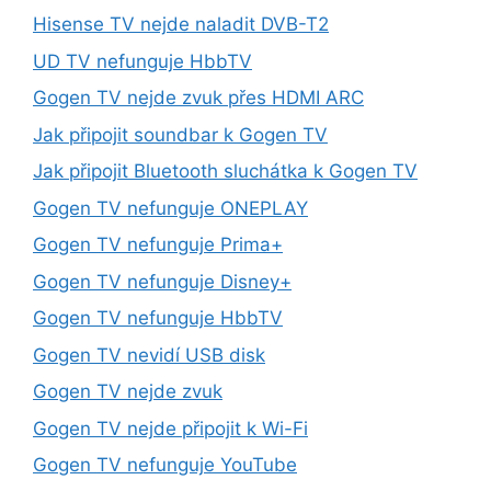
Hisense TV nejde naladit DVB-T2
UD TV nefunguje HbbTV
Gogen TV nejde zvuk přes HDMI ARC
Jak připojit soundbar k Gogen TV
Jak připojit Bluetooth sluchátka k Gogen TV
Gogen TV nefunguje ONEPLAY
Gogen TV nefunguje Prima+
Gogen TV nefunguje Disney+
Gogen TV nefunguje HbbTV
Gogen TV nevidí USB disk
Gogen TV nejde zvuk
Gogen TV nejde připojit k Wi-Fi
Gogen TV nefunguje YouTube