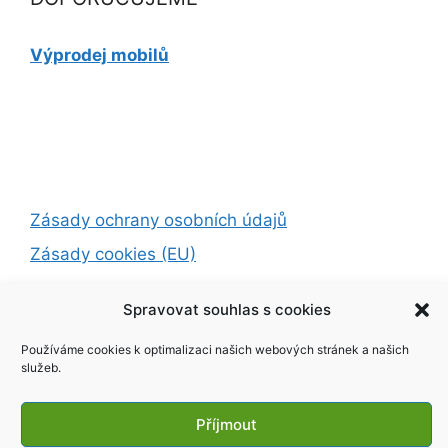
Výprodej mobilů
Zásady ochrany osobních údajů
Zásady cookies (EU)
Spravovat souhlas s cookies
© 2026 SMART TV
• Vytvořeno s
GeneratePress
Používáme cookies k optimalizaci našich webových stránek a našich
služeb.
Exit mobile version
Příjmout