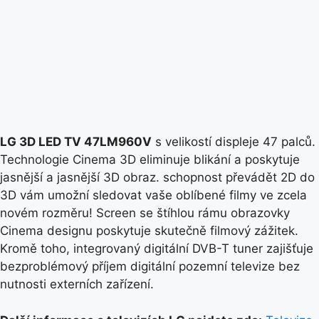
LG 3D LED TV 47LM960V
s velikostí displeje 47 palců.
Technologie Cinema 3D eliminuje blikání a poskytuje
jasnější a jasnější 3D obraz. schopnost převádět 2D do
3D vám umožní sledovat vaše oblíbené filmy ve zcela
novém rozměru! Screen se štíhlou rámu obrazovky
Cinema designu poskytuje skutečně filmový zážitek.
Kromě toho, integrovaný digitální DVB-T tuner zajišťuje
bezproblémový příjem digitální pozemní televize bez
nutnosti externích zařízení.