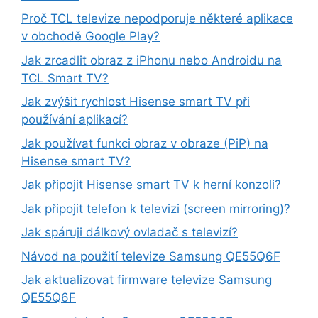
Proč TCL televize nepodporuje některé aplikace
v obchodě Google Play?
Jak zrcadlit obraz z iPhonu nebo Androidu na
TCL Smart TV?
Jak zvýšit rychlost Hisense smart TV při
používání aplikací?
Jak používat funkci obraz v obraze (PiP) na
Hisense smart TV?
Jak připojit Hisense smart TV k herní konzoli?
Jak připojit telefon k televizi (screen mirroring)?
Jak spáruji dálkový ovladač s televizí?
Návod na použití televize Samsung QE55Q6F
Jak aktualizovat firmware televize Samsung
QE55Q6F