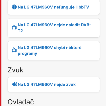
🔴
Na LG 47LM960V nefunguje HbbTV
Na LG 47LM960V nejde naladit DVB-
📺
T2
Na LG 47LM960V chybí některé
📺
programy
Zvuk
🔊
Na LG 47LM960V nejde zvuk
Ovladač