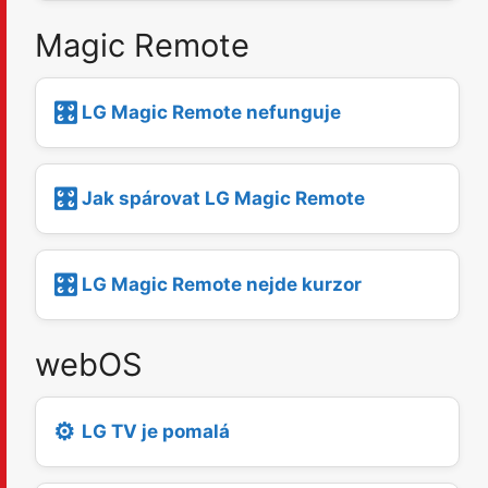
Magic Remote
🎛️
LG Magic Remote nefunguje
🎛️
Jak spárovat LG Magic Remote
🎛️
LG Magic Remote nejde kurzor
webOS
⚙️
LG TV je pomalá