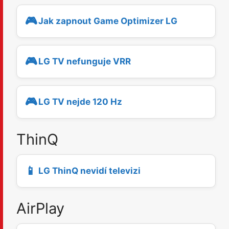
🎮
Jak zapnout Game Optimizer LG
🎮
LG TV nefunguje VRR
🎮
LG TV nejde 120 Hz
ThinQ
📱
LG ThinQ nevidí televizi
AirPlay