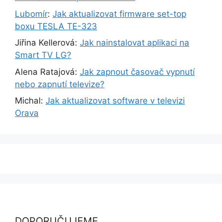
Lubomír
:
Jak aktualizovat firmware set-top
boxu TESLA TE-323
Jiřina Kellerová
:
Jak nainstalovat aplikaci na
Smart TV LG?
Alena Ratajová
:
Jak zapnout časovač vypnutí
nebo zapnutí televize?
Michal
:
Jak aktualizovat software v televizi
Orava
DOPORUČUJEME