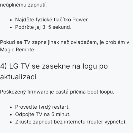
neúplnému zapnutí.
Najděte fyzické tlačítko Power.
Podržte jej 3–5 sekund.
Pokud se TV zapne jinak než ovladačem, je problém v
Magic Remote.
4) LG TV se zasekne na logu po
aktualizaci
Poškozený firmware je častá příčina boot loopu.
Proveďte tvrdý restart.
Odpojte TV na 5 minut.
Zkuste zapnout bez internetu (router vypněte).