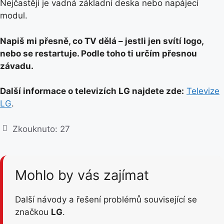
Nejčastěji je vadná základní deska nebo napájecí
modul.
Napiš mi přesně, co TV dělá – jestli jen svítí logo,
nebo se restartuje. Podle toho ti určím přesnou
závadu.
Další informace o televizích LG najdete zde:
Televize
LG
.
Zkouknuto:
27
Mohlo by vás zajímat
Další návody a řešení problémů související se
značkou
LG
.