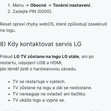
Menu →
Obecné
→
Tovární nastavení
.
Zadejte PIN (0000).
Reset opraví chyby webOS, které způsobují zaseknutí
na logu.
8) Kdy kontaktovat servis LG
Pokud
LG TV zůstane na logu LG stále
, ani po
restartu, odpojení USB a HDMI,
jde téměř jistě o hardwarovou závadu.
TV se restartuje v cyklech.
TV zůstane na logu a dál se nedostane.
TV nereaguje na ovladač ani tlačítko.
TV ukáže logo a vypne se.