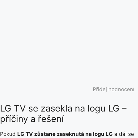
Přidej hodnocení
LG TV se zasekla na logu LG –
příčiny a řešení
Pokud
LG TV zůstane zaseknutá na logu LG
a dál se