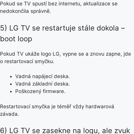
Pokud se TV spustí bez internetu, aktualizace se
nedokončila správně.
5) LG TV se restartuje stále dokola –
boot loop
Pokud TV ukáže logo LG, vypne se a znovu zapne, jde
o restartovací smyčku.
Vadná napájecí deska.
Vadná základní deska.
Poškozený firmware.
Restartovací smyčka je téměř vždy hardwarová
závada.
6) LG TV se zasekne na logu, ale zvuk