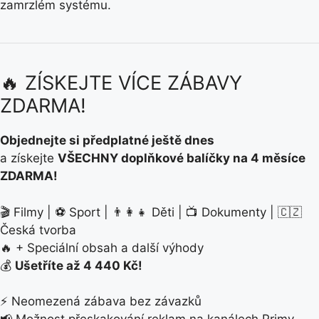
zamrzlém systému.
🔥 ZÍSKEJTE VÍCE ZÁBAVY
ZDARMA!
Objednejte si předplatné ještě dnes
a získejte
VŠECHNY doplňkové balíčky na 4 měsíce
ZDARMA!
🎬 Filmy | ⚽ Sport | 👨‍👩‍👧 Děti | 📺 Dokumenty | 🇨🇿
Česká tvorba
🔥 + Speciální obsah a další výhody
💰
Ušetříte až 4 440 Kč!
⚡ Neomezená zábava bez závazků