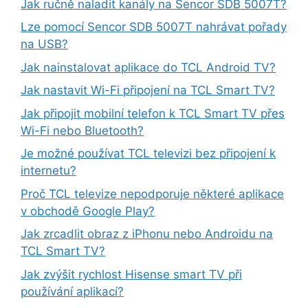
Jak ručně naladit kanály na Sencor SDB 5007T?
Lze pomocí Sencor SDB 5007T nahrávat pořady
na USB?
Jak nainstalovat aplikace do TCL Android TV?
Jak nastavit Wi-Fi připojení na TCL Smart TV?
Jak připojit mobilní telefon k TCL Smart TV přes
Wi-Fi nebo Bluetooth?
Je možné používat TCL televizi bez připojení k
internetu?
Proč TCL televize nepodporuje některé aplikace
v obchodě Google Play?
Jak zrcadlit obraz z iPhonu nebo Androidu na
TCL Smart TV?
Jak zvýšit rychlost Hisense smart TV při
používání aplikací?