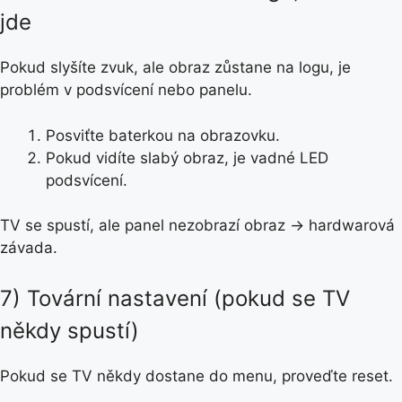
jde
Pokud slyšíte zvuk, ale obraz zůstane na logu, je
problém v podsvícení nebo panelu.
Posviťte baterkou na obrazovku.
Pokud vidíte slabý obraz, je vadné LED
podsvícení.
TV se spustí, ale panel nezobrazí obraz → hardwarová
závada.
7) Tovární nastavení (pokud se TV
někdy spustí)
Pokud se TV někdy dostane do menu, proveďte reset.