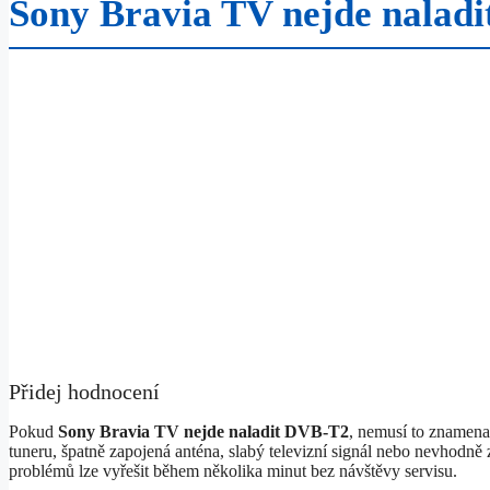
Sony Bravia TV nejde nalad
Přidej hodnocení
Pokud
Sony Bravia TV nejde naladit DVB-T2
, nemusí to znamenat
tuneru, špatně zapojená anténa, slabý televizní signál nebo nevhodně
problémů lze vyřešit během několika minut bez návštěvy servisu.