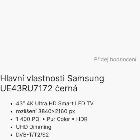
Přidej hodnocení
Hlavní vlastnosti Samsung
UE43RU7172 černá
43″ 4K Ultra HD Smart LED TV
rozlíšení 3840×2160 px
1 400 PQI • Pur Color • HDR
UHD Dimming
DVB-T/T2/S2