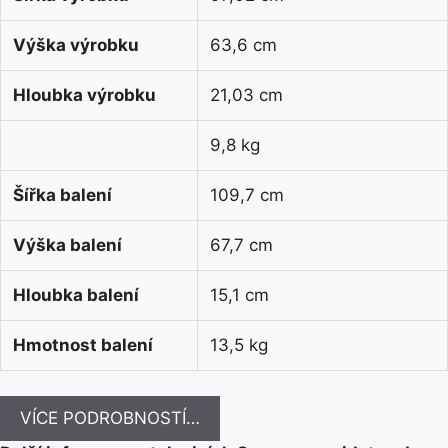
Výška výrobku
63,6 cm
Hloubka výrobku
21,03 cm
9,8 kg
Šířka balení
109,7 cm
Výška balení
67,7 cm
Hloubka balení
15,1 cm
Hmotnost balení
13,5 kg
VÍCE PODROBNOSTÍ…