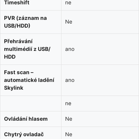
Timeshift
ne
PVR (záznam na
Ne
USB/HDD)
Přehrávání
multimédií z USB/
ano
HDD
Fast scan –
automatické ladění
ano
Skylink
ne
Ovládání hlasem
Ne
Chytrý ovladač
Ne