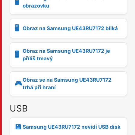
🖥️
obrazovku
🖥️
Obraz na Samsung UE43RU7172 bliká
Obraz na Samsung UE43RU7172 je
🖥️
příliš tmavý
Obraz se na Samsung UE43RU7172
🎮
trhá při hraní
USB
💾
Samsung UE43RU7172 nevidí USB disk