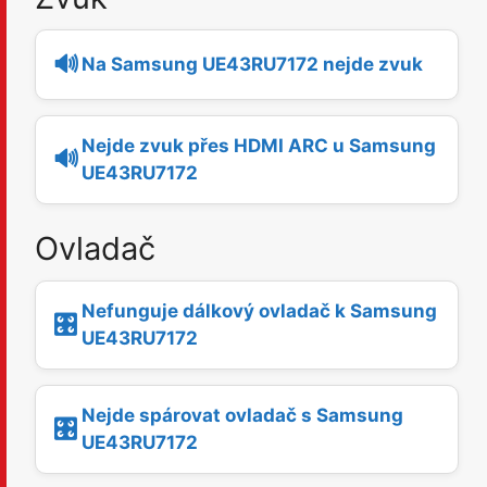
🔊
Na Samsung UE43RU7172 nejde zvuk
Nejde zvuk přes HDMI ARC u Samsung
🔊
UE43RU7172
Ovladač
Nefunguje dálkový ovladač k Samsung
🎛️
UE43RU7172
Nejde spárovat ovladač s Samsung
🎛️
UE43RU7172