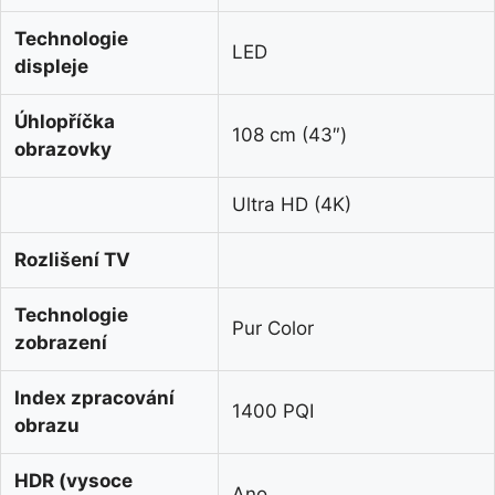
Technologie
LED
displeje
Úhlopříčka
108 cm (43″)
obrazovky
Ultra HD (4K)
Rozlišení TV
Technologie
Pur Color
zobrazení
Index zpracování
1400 PQI
obrazu
HDR (vysoce
Ano