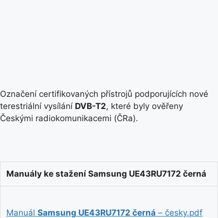
Označení certifikovaných přístrojů podporujících nové
terestriální vysílání
DVB-T2
, které byly ověřeny
Českými radiokomunikacemi (ČRa).
Manuály ke stažení Samsung UE43RU7172 černá
Manuál
Samsung UE43RU7172 černá
– česky.pdf