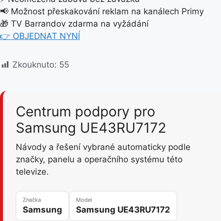
📢 Možnost přeskakování reklam na kanálech Primy
🎁 TV Barrandov zdarma na vyžádání
👉 OBJEDNAT NYNÍ
Zkouknuto:
55
Centrum podpory pro
Samsung UE43RU7172
Návody a řešení vybrané automaticky podle
značky, panelu a operačního systému této
televize.
Značka
Model
Samsung
Samsung UE43RU7172