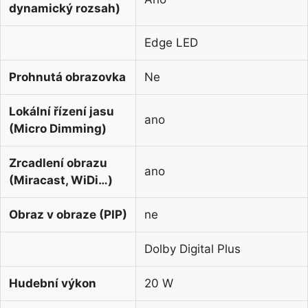
dynamický rozsah)
Edge LED
Prohnutá obrazovka
Ne
Lokální řízení jasu
ano
(Micro Dimming)
Zrcadlení obrazu
ano
(Miracast, WiDi…)
Obraz v obraze (PIP)
ne
Dolby Digital Plus
Hudební výkon
20 W