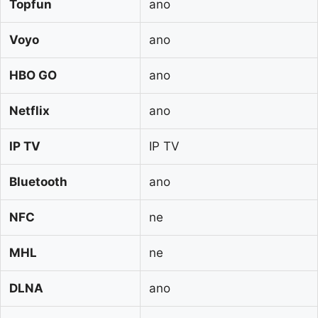
Topfun
ano
Voyo
ano
HBO GO
ano
Netflix
ano
IP TV
IP TV
Bluetooth
ano
NFC
ne
MHL
ne
DLNA
ano