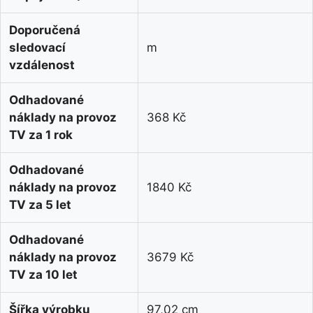
Doporučená
sledovací
m
vzdálenost
Odhadované
náklady na provoz
368 Kč
TV za 1 rok
Odhadované
náklady na provoz
1840 Kč
TV za 5 let
Odhadované
náklady na provoz
3679 Kč
TV za 10 let
Šířka výrobku
97,02 cm