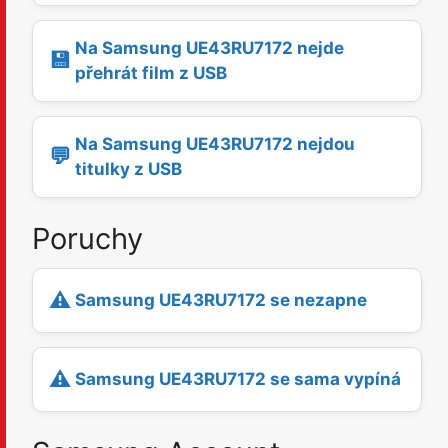
Na Samsung UE43RU7172 nejde
💾
přehrát film z USB
Na Samsung UE43RU7172 nejdou
💬
titulky z USB
Poruchy
⚠️
Samsung UE43RU7172 se nezapne
⚠️
Samsung UE43RU7172 se sama vypíná