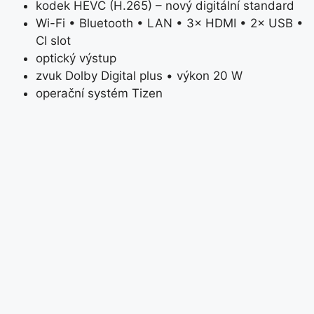
kodek HEVC (H.265) – nový digitální standard
Wi-Fi • Bluetooth • LAN • 3× HDMI • 2× USB •
CI slot
optický výstup
zvuk Dolby Digital plus • výkon 20 W
operační systém Tizen