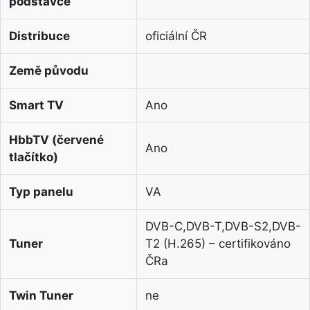
podstavce
Distribuce
oficiální ČR
Země původu
Smart TV
Ano
HbbTV (červené
Ano
tlačítko)
Typ panelu
VA
DVB-C,DVB-T,DVB-S2,DVB-
Tuner
T2 (H.265) – certifikováno
ČRa
Twin Tuner
ne