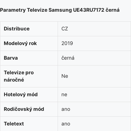
Parametry Televize Samsung UE43RU7172 černá
Distribuce
CZ
Modelový rok
2019
Barva
černá
Televize pro
Ne
náročné
Hotelový mód
ne
Rodičovský mód
ano
Teletext
ano