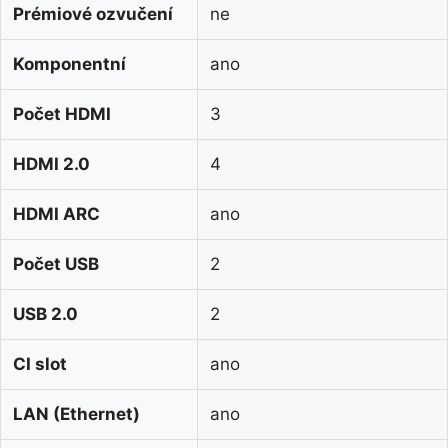
Prémiové ozvučení
ne
Komponentní
ano
Počet HDMI
3
HDMI 2.0
4
HDMI ARC
ano
Počet USB
2
USB 2.0
2
CI slot
ano
LAN (Ethernet)
ano