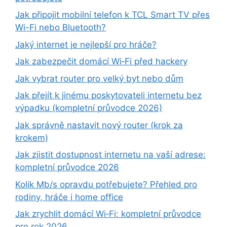
Jak připojit mobilní telefon k TCL Smart TV přes
Wi-Fi nebo Bluetooth?
Jaký internet je nejlepší pro hráče?
Jak zabezpečit domácí Wi‑Fi před hackery
Jak vybrat router pro velký byt nebo dům
Jak přejít k jinému poskytovateli internetu bez
výpadku (kompletní průvodce 2026)
Jak správně nastavit nový router (krok za
krokem)
Jak zjistit dostupnost internetu na vaší adrese:
kompletní průvodce 2026
Kolik Mb/s opravdu potřebujete? Přehled pro
rodiny, hráče i home office
Jak zrychlit domácí Wi‑Fi: kompletní průvodce
pro rok 2026