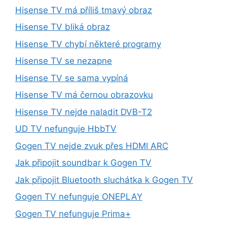
Hisense TV má příliš tmavý obraz
Hisense TV bliká obraz
Hisense TV chybí některé programy
Hisense TV se nezapne
Hisense TV se sama vypíná
Hisense TV má černou obrazovku
Hisense TV nejde naladit DVB-T2
UD TV nefunguje HbbTV
Gogen TV nejde zvuk přes HDMI ARC
Jak připojit soundbar k Gogen TV
Jak připojit Bluetooth sluchátka k Gogen TV
Gogen TV nefunguje ONEPLAY
Gogen TV nefunguje Prima+