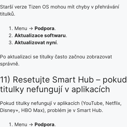
Starší verze Tizen OS mohou mít chyby v přehrávání
titulků.
Menu →
Podpora
.
Aktualizace softwaru
.
Aktualizovat nyní
.
Po aktualizaci se titulky často začnou zobrazovat
správně.
11) Resetujte Smart Hub – pokud
titulky nefungují v aplikacích
Pokud titulky nefungují v aplikacích (YouTube, Netflix,
Disney+, HBO Max), problém je v Smart Hub.
Menu →
Podpora
.