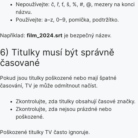
Nepoužívejte: č, ř, ť, š, %, #, @, mezery na konci
názvu.
Používejte: a–z, 0–9, pomlčka, podtržítko.
Například:
film_2024.srt
je bezpečný název.
6) Titulky musí být správně
časované
Pokud jsou titulky poškozené nebo mají špatné
časování, TV je může odmítnout načíst.
Zkontrolujte, zda titulky obsahují časové značky.
Zkontrolujte, zda nejsou prázdné nebo
poškozené.
Poškozené titulky TV často ignoruje.