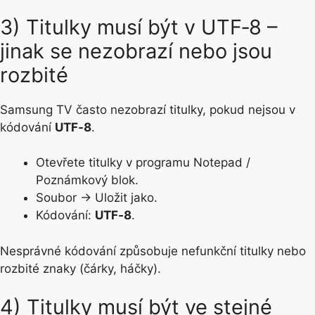
3) Titulky musí být v UTF‑8 –
jinak se nezobrazí nebo jsou
rozbité
Samsung TV často nezobrazí titulky, pokud nejsou v
kódování
UTF‑8
.
Otevřete titulky v programu Notepad /
Poznámkový blok.
Soubor → Uložit jako.
Kódování:
UTF‑8
.
Nesprávné kódování způsobuje nefunkční titulky nebo
rozbité znaky (čárky, háčky).
4) Titulky musí být ve stejné