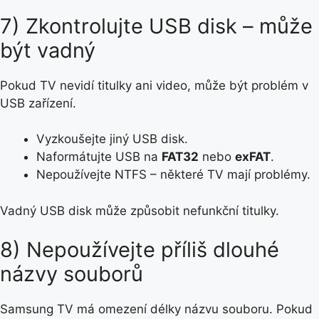
7) Zkontrolujte USB disk – může
být vadný
Pokud TV nevidí titulky ani video, může být problém v
USB zařízení.
Vyzkoušejte jiný USB disk.
Naformátujte USB na
FAT32
nebo
exFAT
.
Nepoužívejte NTFS – některé TV mají problémy.
Vadný USB disk může způsobit nefunkční titulky.
8) Nepoužívejte příliš dlouhé
názvy souborů
Samsung TV má omezení délky názvu souboru. Pokud