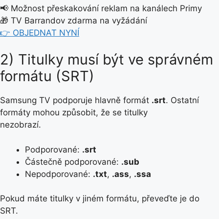
📢 Možnost přeskakování reklam na kanálech Primy
🎁 TV Barrandov zdarma na vyžádání
👉 OBJEDNAT NYNÍ
2) Titulky musí být ve správném
formátu (SRT)
Samsung TV podporuje hlavně formát
.srt
. Ostatní
formáty mohou způsobit, že se titulky
nezobrazí.
Podporované:
.srt
Částečně podporované:
.sub
Nepodporované:
.txt
,
.ass
,
.ssa
Pokud máte titulky v jiném formátu, převeďte je do
SRT.