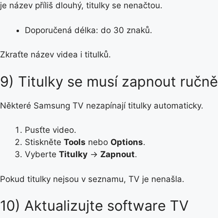
je název příliš dlouhý, titulky se nenačtou.
Doporučená délka: do 30 znaků.
Zkraťte název videa i titulků.
9) Titulky se musí zapnout ručně
Některé Samsung TV nezapínají titulky automaticky.
Pusťte video.
Stiskněte
Tools
nebo
Options
.
Vyberte
Titulky
→
Zapnout
.
Pokud titulky nejsou v seznamu, TV je nenašla.
10) Aktualizujte software TV