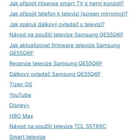
Jak připojit Hisense smart TV k herní konzoli?
Jak připojit telefon k televizi (screen mirroring)?
Jak spáruji dálkový ovladač s televizí?
Návod na použití televize Samsung QE55Q6F
Jak aktualizovat firmware televize Samsung
QE55Q6F
Recenze televize Samsung QE55Q6F
Dálkový ovladač Samsung QE55Q6F
Tizen OS
YouTube
Disney+
HBO Max
Návod na použití televize TCL 55T69C
Smart televize