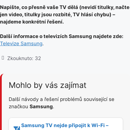
Napište, co přesně vaše TV dělá (nevidí titulky, načte
jen video, titulky jsou rozbité, TV hlásí chybu) –
najdeme konkrétní řešení.
Další informace o televizích Samsung najdete zde:
Televize Samsung
.
Zkouknuto:
32
Mohlo by vás zajímat
Další návody a řešení problémů související se
značkou
Samsung
.
Samsung TV nejde připojit k Wi-Fi –
📶