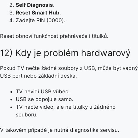
Self Diagnosis
.
Reset Smart Hub
.
Zadejte PIN (0000).
Reset obnoví funkčnost přehrávače i titulků.
12) Kdy je problém hardwarový
Pokud TV nečte žádné soubory z USB, může být vadný
USB port nebo základní deska.
TV nevidí USB vůbec.
USB se odpojuje samo.
TV načte video, ale ne titulky u žádného
souboru.
V takovém případě je nutná diagnostika servisu.