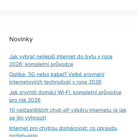
Novinky
Jak vybrat nejlepší internet do bytu v roce
2026: kompletní průvodce
Optika, 5G nebo kabel? Velké srovnání
internetových technologií v roce 2026
Jak zrychlit domácí Wi‑Fi: kompletní průvodce
pro rok 2026
10 nejčastějších chyb při výběru internetu (a jak
se jim vyhnout)
Internet pro chytrou domácnost: co opravdu
potřebujete