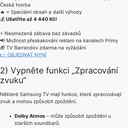
Česká tvorba
🔥 + Speciální obsah a další výhody
💰
Ušetříte až 4 440 Kč!
⚡ Neomezená zábava bez závazků
📢 Možnost přeskakování reklam na kanálech Primy
🎁 TV Barrandov zdarma na vyžádání
👉 OBJEDNAT NYNÍ
2) Vypněte funkci „Zpracování
zvuku“
Některé Samsung TV mají funkce, které zpracovávají
zvuk a mohou způsobit zpoždění.
Dolby Atmos
– může způsobit zpoždění u
starších soundbarů.