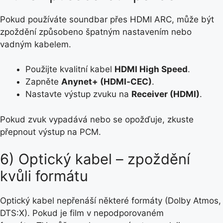
Pokud používáte soundbar přes HDMI ARC, může být
zpoždění způsobeno špatným nastavením nebo
vadným kabelem.
Použijte kvalitní kabel
HDMI High Speed
.
Zapněte
Anynet+ (HDMI‑CEC)
.
Nastavte výstup zvuku na
Receiver (HDMI)
.
Pokud zvuk vypadává nebo se opožďuje, zkuste
přepnout výstup na PCM.
6) Optický kabel – zpoždění
kvůli formátu
Optický kabel nepřenáší některé formáty (Dolby Atmos,
DTS:X). Pokud je film v nepodporovaném