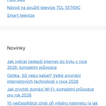
Návod na použití televize TCL 55T69C
Smart televize
Novinky
Jak vybrat nejlepší internet do bytu v roce
2026: kompletní průvodce
Optika, 5G nebo kabel? Velké srovnání
internetových technologií v roce 2026
Jak zrychlit domácí Wi‑Fi: kompletní průvodce
pro rok 2026
10 nejčastějších chyb při výběru internetu (a jak