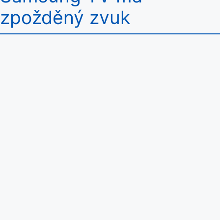
zpožděný zvuk