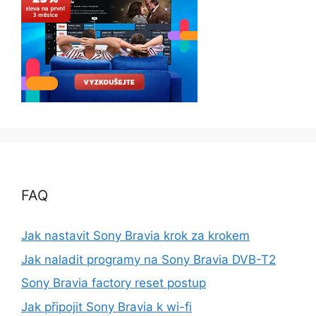
FAQ
Jak nastavit Sony Bravia krok za krokem
Jak naladit programy na Sony Bravia DVB-T2
Sony Bravia factory reset postup
Jak připojit Sony Bravia k wi-fi