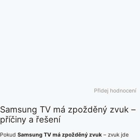
Přidej hodnocení
Samsung TV má zpožděný zvuk –
příčiny a řešení
Pokud
Samsung TV má zpožděný zvuk
– zvuk jde