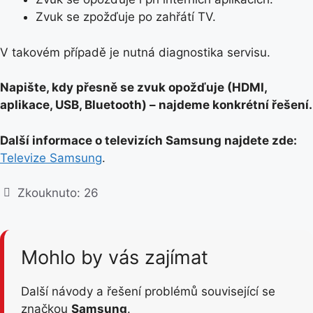
Zvuk se zpožďuje po zahřátí TV.
V takovém případě je nutná diagnostika servisu.
Napište, kdy přesně se zvuk opožďuje (HDMI,
aplikace, USB, Bluetooth) – najdeme konkrétní řešení.
Další informace o televizích Samsung najdete zde:
Televize Samsung
.
Zkouknuto:
26
Mohlo by vás zajímat
Další návody a řešení problémů související se
značkou
Samsung
.