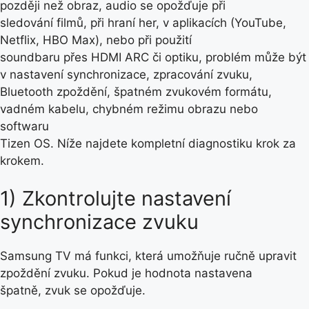
později než obraz, audio se opožďuje při
sledování filmů, při hraní her, v aplikacích (YouTube,
Netflix, HBO Max), nebo při použití
soundbaru přes HDMI ARC či optiku, problém může být
v nastavení synchronizace, zpracování zvuku,
Bluetooth zpoždění, špatném zvukovém formátu,
vadném kabelu, chybném režimu obrazu nebo
softwaru
Tizen OS. Níže najdete kompletní diagnostiku krok za
krokem.
1) Zkontrolujte nastavení
synchronizace zvuku
Samsung TV má funkci, která umožňuje ručně upravit
zpoždění zvuku. Pokud je hodnota nastavena
špatně, zvuk se opožďuje.