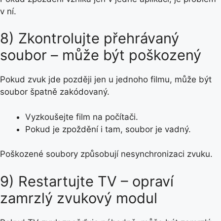
v ní.
8) Zkontrolujte přehrávaný
soubor – může být poškozený
Pokud zvuk jde později jen u jednoho filmu, může být
soubor špatně zakódovaný.
Vyzkoušejte film na počítači.
Pokud je zpoždění i tam, soubor je vadný.
Poškozené soubory způsobují nesynchronizaci zvuku.
9) Restartujte TV – opraví
zamrzlý zvukový modul