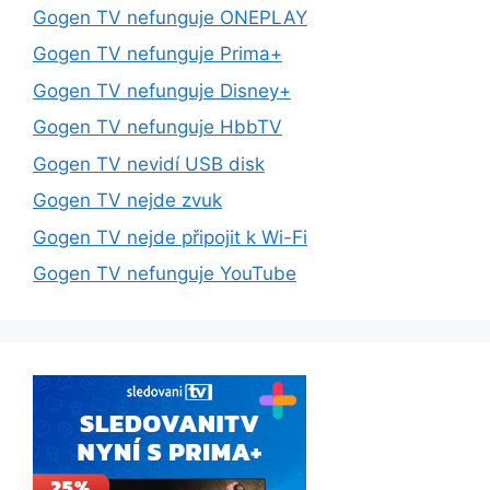
Gogen TV nefunguje ONEPLAY
Gogen TV nefunguje Prima+
Gogen TV nefunguje Disney+
Gogen TV nefunguje HbbTV
Gogen TV nevidí USB disk
Gogen TV nejde zvuk
Gogen TV nejde připojit k Wi-Fi
Gogen TV nefunguje YouTube