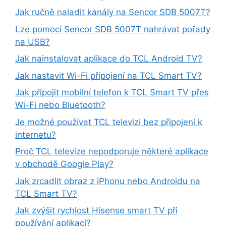
Jak ručně naladit kanály na Sencor SDB 5007T?
Lze pomocí Sencor SDB 5007T nahrávat pořady
na USB?
Jak nainstalovat aplikace do TCL Android TV?
Jak nastavit Wi-Fi připojení na TCL Smart TV?
Jak připojit mobilní telefon k TCL Smart TV přes
Wi-Fi nebo Bluetooth?
Je možné používat TCL televizi bez připojení k
internetu?
Proč TCL televize nepodporuje některé aplikace
v obchodě Google Play?
Jak zrcadlit obraz z iPhonu nebo Androidu na
TCL Smart TV?
Jak zvýšit rychlost Hisense smart TV při
používání aplikací?