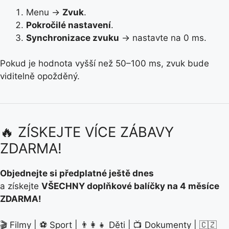
Menu →
Zvuk
.
Pokročilé nastavení
.
Synchronizace zvuku
→ nastavte na 0 ms.
Pokud je hodnota vyšší než 50–100 ms, zvuk bude
viditelně opožděný.
🔥 ZÍSKEJTE VÍCE ZÁBAVY
ZDARMA!
Objednejte si předplatné ještě dnes
a získejte
VŠECHNY doplňkové balíčky na 4 měsíce
ZDARMA!
🎬 Filmy | ⚽ Sport | 👨‍👩‍👧 Děti | 📺 Dokumenty | 🇨🇿