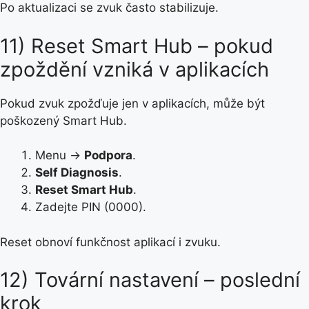
Po aktualizaci se zvuk často stabilizuje.
11) Reset Smart Hub – pokud
zpoždění vzniká v aplikacích
Pokud zvuk zpožďuje jen v aplikacích, může být
poškozený Smart Hub.
Menu →
Podpora
.
Self Diagnosis
.
Reset Smart Hub
.
Zadejte PIN (0000).
Reset obnoví funkčnost aplikací i zvuku.
12) Tovární nastavení – poslední
krok