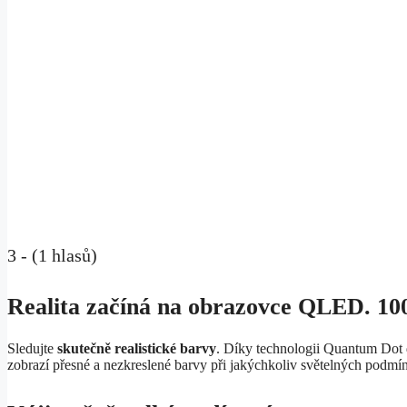
3 - (1 hlasů)
Realita začíná na obrazovce QLED. 1
Sledujte
skutečně realistické barvy
. Díky technologii Quantum Do
zobrazí přesné a nezkreslené barvy při jakýchkoliv světelných podmí