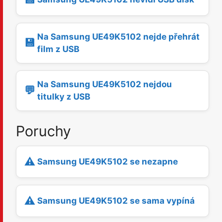
Na Samsung UE49K5102 nejde přehrát
💾
film z USB
Na Samsung UE49K5102 nejdou
💬
titulky z USB
Poruchy
⚠️
Samsung UE49K5102 se nezapne
⚠️
Samsung UE49K5102 se sama vypíná