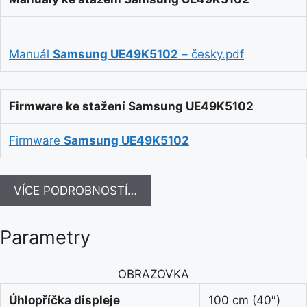
Manuál
Samsung UE49K5102
– česky.pdf
Firmware ke stažení Samsung UE49K5102
Firmware
Samsung UE49K5102
VÍCE PODROBNOSTÍ…
Parametry
OBRAZOVKA
Úhlopříčka displeje
100 cm (40″)