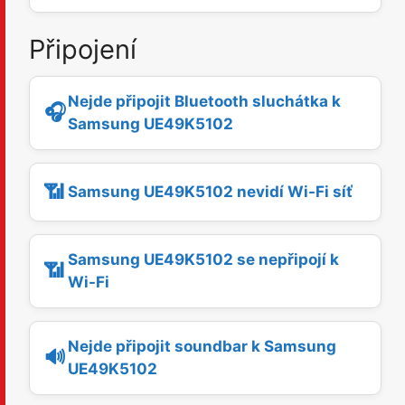
Připojení
Nejde připojit Bluetooth sluchátka k
🎧
Samsung UE49K5102
📶
Samsung UE49K5102 nevidí Wi-Fi síť
Samsung UE49K5102 se nepřipojí k
📶
Wi-Fi
Nejde připojit soundbar k Samsung
🔊
UE49K5102