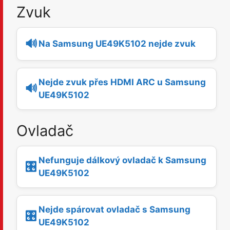
Zvuk
🔊
Na Samsung UE49K5102 nejde zvuk
Nejde zvuk přes HDMI ARC u Samsung
🔊
UE49K5102
Ovladač
Nefunguje dálkový ovladač k Samsung
🎛️
UE49K5102
Nejde spárovat ovladač s Samsung
🎛️
UE49K5102