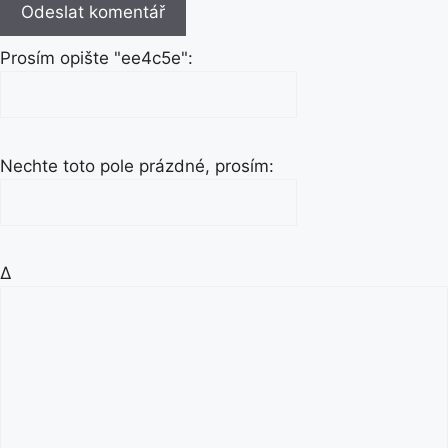
Prosím opište "ee4c5e":
Nechte toto pole prázdné, prosím:
Δ