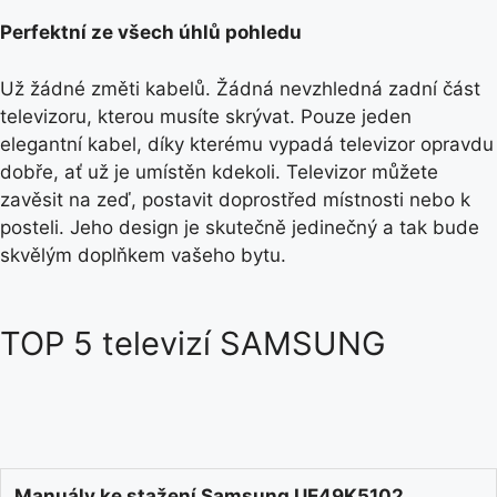
Perfektní ze všech úhlů pohledu
Už žádné změti kabelů. Žádná nevzhledná zadní část
televizoru, kterou musíte skrývat. Pouze jeden
elegantní kabel, díky kterému vypadá televizor opravdu
dobře, ať už je umístěn kdekoli. Televizor můžete
zavěsit na zeď, postavit doprostřed místnosti nebo k
posteli. Jeho design je skutečně jedinečný a tak bude
skvělým doplňkem vašeho bytu.
TOP 5 televizí SAMSUNG
Manuály ke stažení Samsung UE49K5102