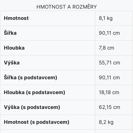
HMOTNOST A ROZMĚRY
Hmotnost
8,1 kg
Šířka
90,11 cm
Hloubka
7,8 cm
Výška
55,71 cm
Šířka (s podstavcem)
90,11 cm
Hloubka (s podstavcem)
18,18 cm
Výška (s podstavcem)
62,15 cm
Hmotnost (s podstavcem)
8,2 kg