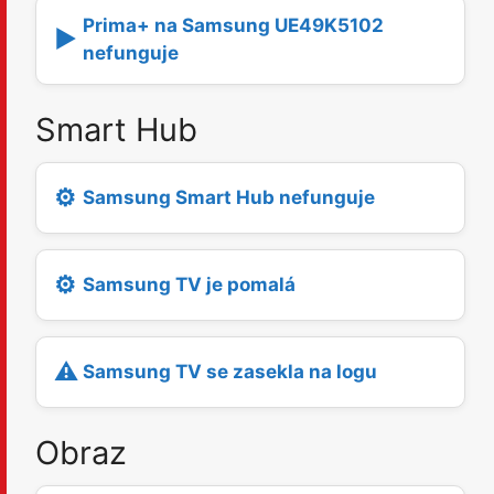
Prima+ na Samsung UE49K5102
▶️
nefunguje
Smart Hub
⚙️
Samsung Smart Hub nefunguje
⚙️
Samsung TV je pomalá
⚠️
Samsung TV se zasekla na logu
Obraz