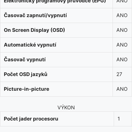
Elektronický programový průvodce (EPG)
ANO
Časovač zapnutí/vypnutí
ANO
On Screen Display (OSD)
ANO
Automatické vypnutí
ANO
Časovač vypnutí
ANO
Počet OSD jazyků
27
Picture-in-picture
ANO
VÝKON
Počet jader procesoru
1