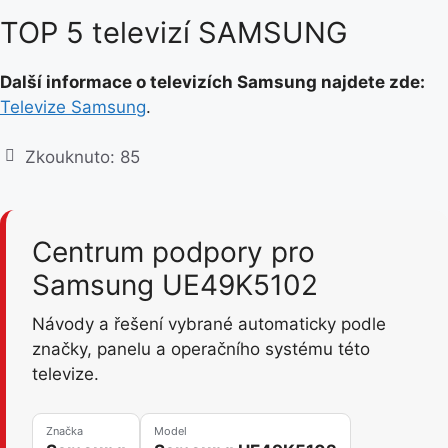
TOP 5 televizí SAMSUNG
Další informace o televizích Samsung najdete zde:
Televize Samsung
.
Zkouknuto:
85
Centrum podpory pro
Samsung UE49K5102
Návody a řešení vybrané automaticky podle
značky, panelu a operačního systému této
televize.
Značka
Model