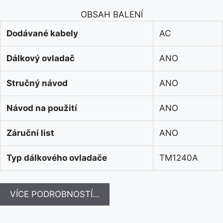
OBSAH BALENÍ
Dodávané kabely
AC
Dálkový ovladač
ANO
Stručný návod
ANO
Návod na použití
ANO
Záruční list
ANO
Typ dálkového ovladače
TM1240A
VÍCE PODROBNOSTÍ…