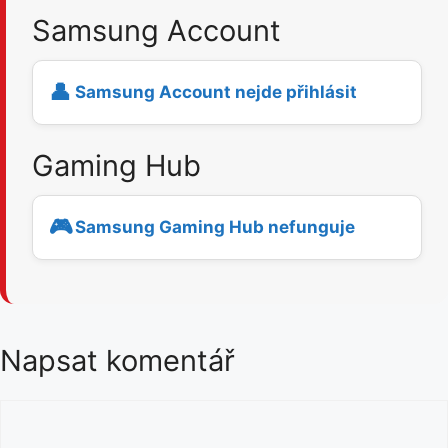
Samsung Account
👤
Samsung Account nejde přihlásit
Gaming Hub
🎮
Samsung Gaming Hub nefunguje
Napsat komentář
K
o