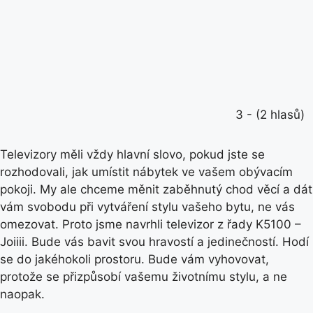
3 - (2 hlasů)
Televizory měli vždy hlavní slovo, pokud jste se
rozhodovali, jak umístit nábytek ve vašem obývacím
pokoji. My ale chceme měnit zaběhnutý chod věcí a dát
vám svobodu při vytváření stylu vašeho bytu, ne vás
omezovat. Proto jsme navrhli televizor z řady K5100 –
Joiiii. Bude vás bavit svou hravostí a jedinečností. Hodí
se do jakéhokoli prostoru. Bude vám vyhovovat,
protože se přizpůsobí vašemu životnímu stylu, a ne
naopak.