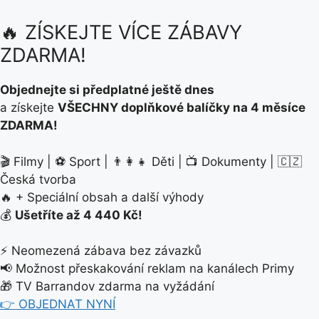
🔥 ZÍSKEJTE VÍCE ZÁBAVY
ZDARMA!
Objednejte si předplatné ještě dnes
a získejte
VŠECHNY doplňkové balíčky na 4 měsíce
ZDARMA!
🎬 Filmy | ⚽ Sport | 👨‍👩‍👧 Děti | 📺 Dokumenty | 🇨🇿
Česká tvorba
🔥 + Speciální obsah a další výhody
💰
Ušetříte až 4 440 Kč!
⚡ Neomezená zábava bez závazků
📢 Možnost přeskakování reklam na kanálech Primy
🎁 TV Barrandov zdarma na vyžádání
👉 OBJEDNAT NYNÍ