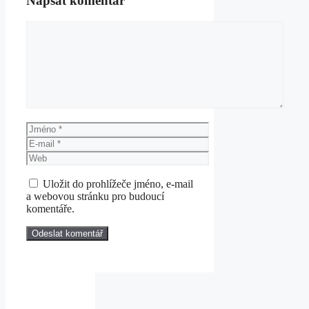
Napsat komentář
Komentář
Jméno
E-
mail
Web
Uložit do prohlížeče jméno, e-mail
a webovou stránku pro budoucí
komentáře.