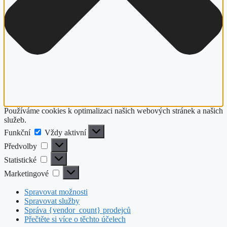
Používáme cookies k optimalizaci našich webových stránek a našich
služeb.
Funkční
Funkční
Vždy aktivní
Předvolby
Předvolby
Statistické
Statistické
Marketingové
Marketingové
Spravovat možnosti
Spravovat služby
Správa {vendor_count} prodejců
Přečtěte si více o těchto účelech