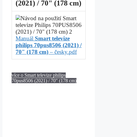
(2021) / 70" (178 cm)
Manuál
Smart televize
philips 70pus8506 (2021) /
70" (178 cm)
– česky.pdf
více o Smart televize philips
70pus8506 (2021) / 70" (178 cm)