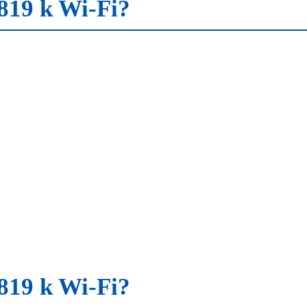
819 k Wi-Fi?
819 k Wi-Fi?