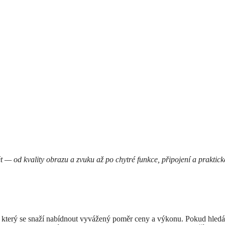
t — od kvality obrazu a zvuku až po chytré funkce, připojení a praktick
ů, který se snaží nabídnout vyvážený poměr ceny a výkonu. Pokud hledá