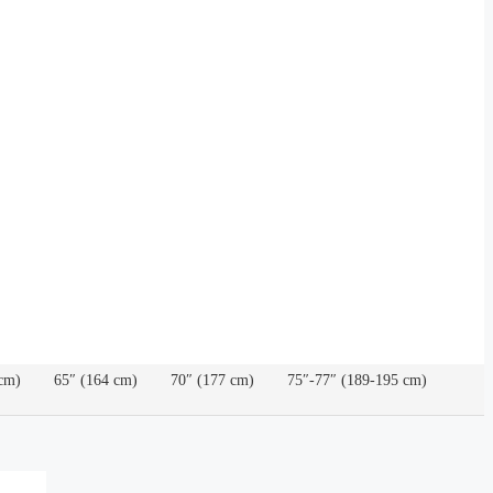
cm)
65″ (164 cm)
70″ (177 cm)
75″-77″ (189-195 cm)