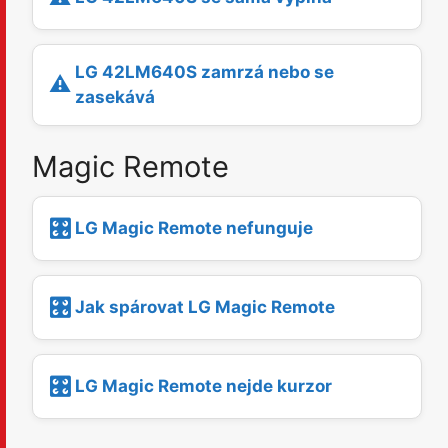
LG 42LM640S zamrzá nebo se
⚠️
zasekává
Magic Remote
🎛️
LG Magic Remote nefunguje
🎛️
Jak spárovat LG Magic Remote
🎛️
LG Magic Remote nejde kurzor