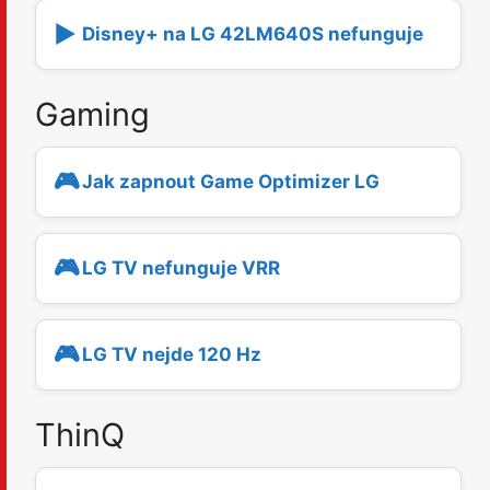
▶️
Disney+ na LG 42LM640S nefunguje
Gaming
🎮
Jak zapnout Game Optimizer LG
🎮
LG TV nefunguje VRR
🎮
LG TV nejde 120 Hz
ThinQ