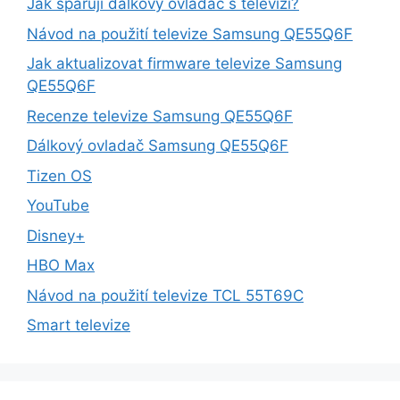
Jak spáruji dálkový ovladač s televizí?
Návod na použití televize Samsung QE55Q6F
Jak aktualizovat firmware televize Samsung
QE55Q6F
Recenze televize Samsung QE55Q6F
Dálkový ovladač Samsung QE55Q6F
Tizen OS
YouTube
Disney+
HBO Max
Návod na použití televize TCL 55T69C
Smart televize