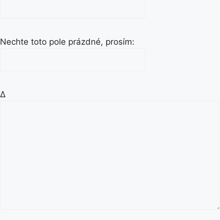
Nechte toto pole prázdné, prosím:
Δ