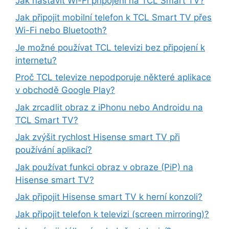
Jak nastavit Wi-Fi připojení na TCL Smart TV?
Jak připojit mobilní telefon k TCL Smart TV přes
Wi-Fi nebo Bluetooth?
Je možné používat TCL televizi bez připojení k
internetu?
Proč TCL televize nepodporuje některé aplikace
v obchodě Google Play?
Jak zrcadlit obraz z iPhonu nebo Androidu na
TCL Smart TV?
Jak zvýšit rychlost Hisense smart TV při
používání aplikací?
Jak používat funkci obraz v obraze (PiP) na
Hisense smart TV?
Jak připojit Hisense smart TV k herní konzoli?
Jak připojit telefon k televizi (screen mirroring)?