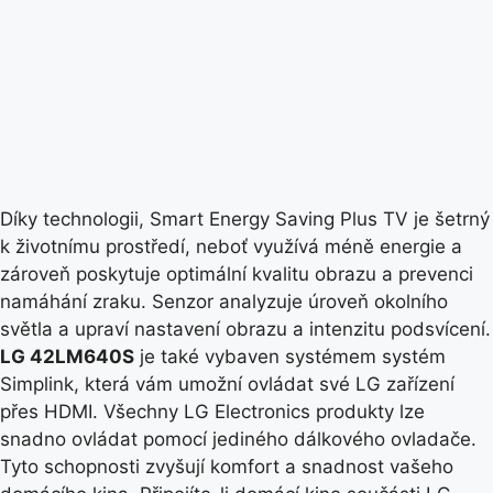
Díky technologii, Smart Energy Saving Plus TV je šetrný
k životnímu prostředí, neboť využívá méně energie a
zároveň poskytuje optimální kvalitu obrazu a prevenci
namáhání zraku. Senzor analyzuje úroveň okolního
světla a upraví nastavení obrazu a intenzitu podsvícení.
LG 42LM640S
je také vybaven systémem systém
Simplink, která vám umožní ovládat své LG zařízení
přes HDMI. Všechny LG Electronics produkty lze
snadno ovládat pomocí jediného dálkového ovladače.
Tyto schopnosti zvyšují komfort a snadnost vašeho