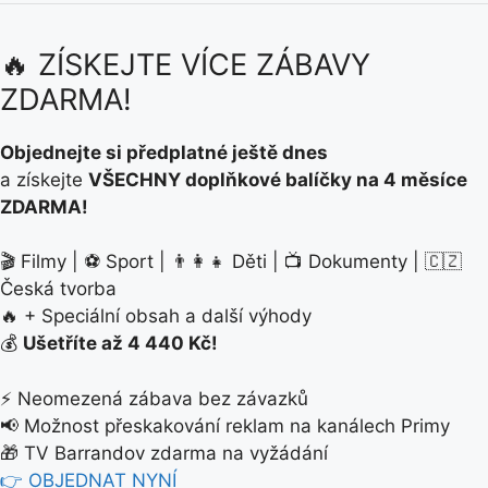
🔥 ZÍSKEJTE VÍCE ZÁBAVY
ZDARMA!
Objednejte si předplatné ještě dnes
a získejte
VŠECHNY doplňkové balíčky na 4 měsíce
ZDARMA!
🎬 Filmy | ⚽ Sport | 👨‍👩‍👧 Děti | 📺 Dokumenty | 🇨🇿
Česká tvorba
🔥 + Speciální obsah a další výhody
💰
Ušetříte až 4 440 Kč!
⚡ Neomezená zábava bez závazků
📢 Možnost přeskakování reklam na kanálech Primy
🎁 TV Barrandov zdarma na vyžádání
👉 OBJEDNAT NYNÍ