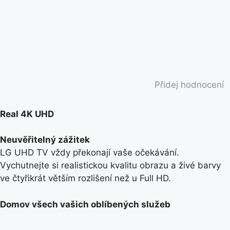
Přidej hodnocení
Real 4K UHD
Neuvěřitelný zážitek
LG UHD TV vždy překonají vaše očekávání.
Vychutnejte si realistickou kvalitu obrazu a živé barvy
ve čtyřikrát větším rozlišení než u Full HD.
Domov všech vašich oblíbených služeb