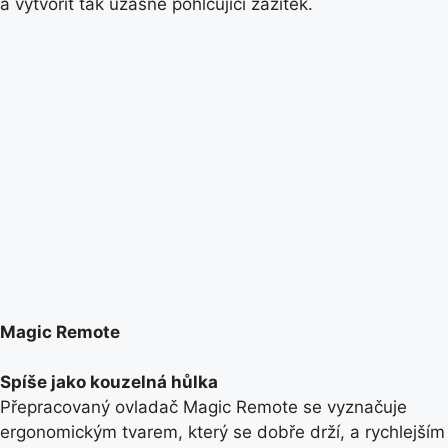
a vytvořit tak úžasně pohlcující zážitek.
Magic Remote
Spíše jako kouzelná hůlka
Přepracovaný ovladač Magic Remote se vyznačuje
ergonomickým tvarem, který se dobře drží, a rychlejším