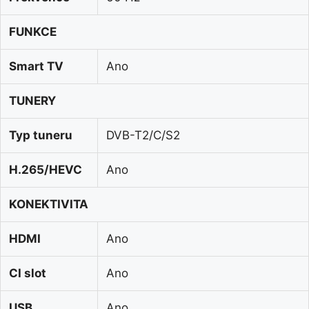
FUNKCE
Smart TV
Ano
TUNERY
Typ tuneru
DVB-T2/C/S2
H.265/HEVC
Ano
KONEKTIVITA
HDMI
Ano
CI slot
Ano
USB
Ano