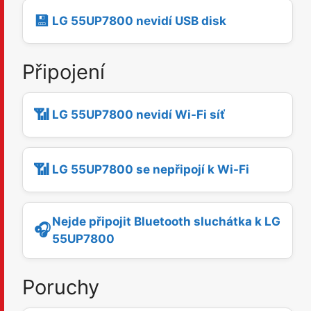
💾
LG 55UP7800 nevidí USB disk
Připojení
📶
LG 55UP7800 nevidí Wi-Fi síť
📶
LG 55UP7800 se nepřipojí k Wi-Fi
Nejde připojit Bluetooth sluchátka k LG
🎧
55UP7800
Poruchy