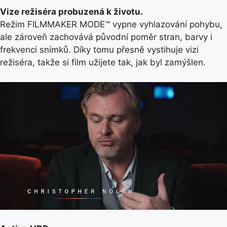
Vize režiséra probuzená k životu.
Režim FILMMAKER MODE™ vypne vyhlazování pohybu,
ale zároveň zachovává původní poměr stran, barvy i
frekvenci snímků. Díky tomu přesně vystihuje vizi
režiséra, takže si film užijete tak, jak byl zamýšlen.