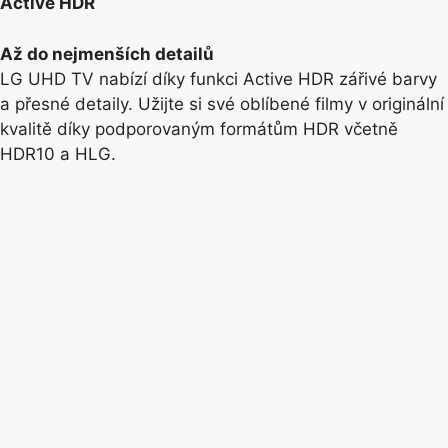
Active HDR
Až do nejmenších detailů
LG UHD TV nabízí díky funkci Active HDR zářivé barvy
a přesné detaily. Užijte si své oblíbené filmy v originální
kvalitě díky podporovaným formátům HDR včetně
HDR10 a HLG.