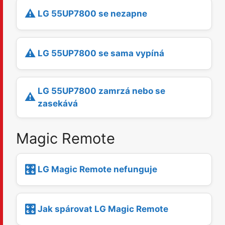
⚠️
LG 55UP7800 se nezapne
⚠️
LG 55UP7800 se sama vypíná
LG 55UP7800 zamrzá nebo se
⚠️
zasekává
Magic Remote
🎛️
LG Magic Remote nefunguje
🎛️
Jak spárovat LG Magic Remote