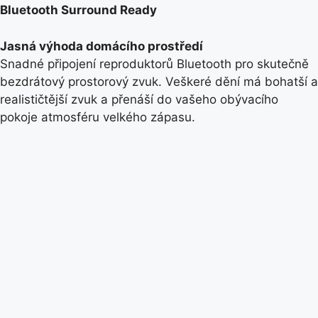
Bluetooth Surround Ready
Jasná výhoda domácího prostředí
Snadné připojení reproduktorů Bluetooth pro skutečně
bezdrátový prostorový zvuk. Veškeré dění má bohatší a
realističtější zvuk a přenáší do vašeho obývacího
pokoje atmosféru velkého zápasu.