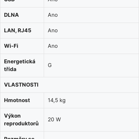
DLNA
Ano
LAN, RJ45
Ano
Wi-Fi
Ano
Energetická
G
třída
VLASTNOSTI
Hmotnost
14,5 kg
Výkon
20 W
reproduktorů