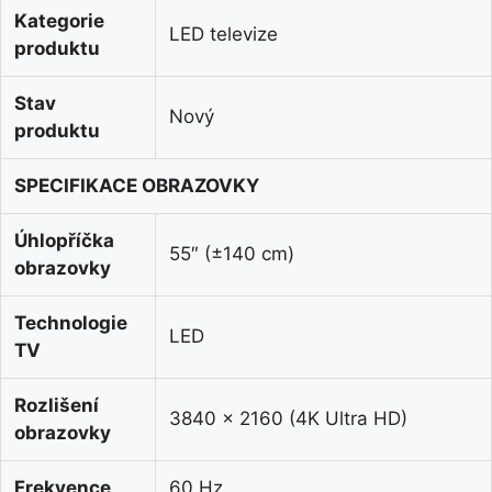
Kategorie
LED televize
produktu
Stav
Nový
produktu
SPECIFIKACE OBRAZOVKY
Úhlopříčka
55″ (±140 cm)
obrazovky
Technologie
LED
TV
Rozlišení
3840 x 2160 (4K Ultra HD)
obrazovky
Frekvence
60 Hz