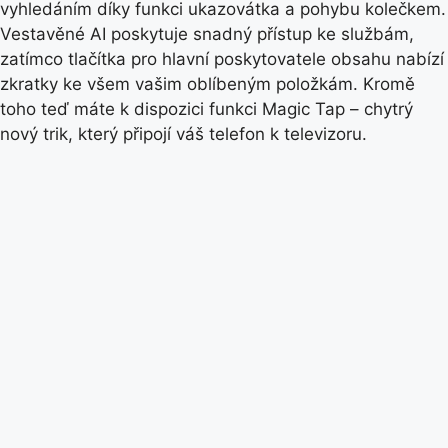
vyhledáním díky funkci ukazovátka a pohybu kolečkem.
Vestavěné AI poskytuje snadný přístup ke službám,
zatímco tlačítka pro hlavní poskytovatele obsahu nabízí
zkratky ke všem vašim oblíbeným položkám. Kromě
toho teď máte k dispozici funkci Magic Tap – chytrý
nový trik, který připojí váš telefon k televizoru.