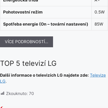
Pohotovostní režim
0.5W
Spotřeba energie (On – tovární nastavení)
85W
VÍCE PODROBNOSTÍ…
TOP 5 televizí LG
Další informace o televizích LG najdete zde:
Televize
LG
.
Zkouknuto:
70