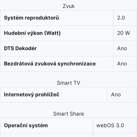
Zvuk
Systém reproduktorů
2.0
Hudební výkon (Watt)
20 W
DTS Dekodér
Ano
Bezdrátová zvuková synchronizace
Ano
Smart TV
Internetový prohlížeč
Ano
Smart Share
Operační systém
webOS 3.0