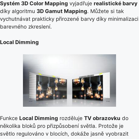
Systém 3D Color Mapping
vyjadřuje
realistické barvy
díky algoritmu
3D Gamut Mapping
. Můžete si tak
vychutnávat prakticky přirozené barvy díky minimalizaci
barevného zkreslení.
Local Dimming
Funkce
Local Dimming
rozděluje
TV obrazovku
do
několika bloků pro přizpůsobení světla. Protože je
světlo regulováno v blocích, dokáže jasně vyobrazit