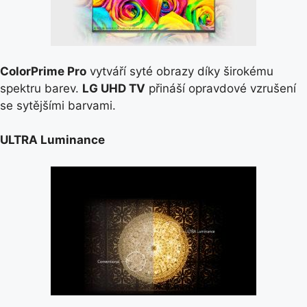
ColorPrime Pro
vytváří syté obrazy díky širokému
spektru barev.
LG UHD TV
přináší opravdové vzrušení
se sytějšími barvami.
ULTRA Luminance