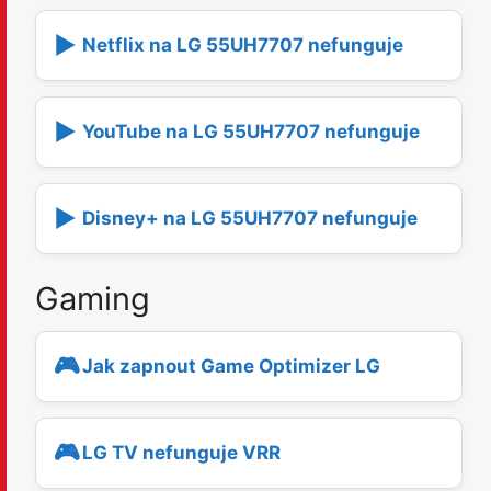
▶️
Netflix na LG 55UH7707 nefunguje
▶️
YouTube na LG 55UH7707 nefunguje
▶️
Disney+ na LG 55UH7707 nefunguje
Gaming
🎮
Jak zapnout Game Optimizer LG
🎮
LG TV nefunguje VRR