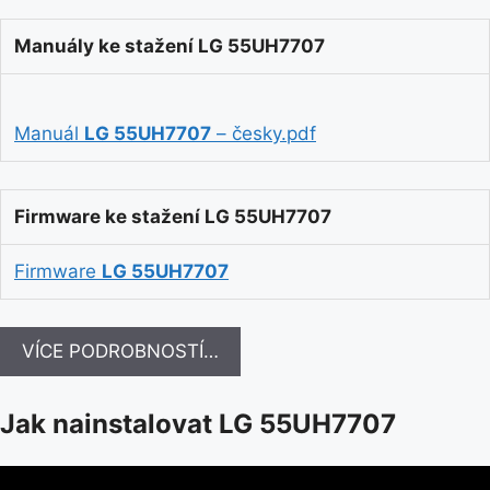
Manuály ke stažení LG 55UH7707
Manuál
LG 55UH7707
– česky.pdf
Firmware ke stažení LG 55UH7707
Firmware
LG 55UH7707
VÍCE PODROBNOSTÍ…
Jak nainstalovat LG 55UH7707