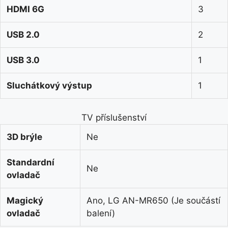
HDMI 6G
3
USB 2.0
2
USB 3.0
1
Sluchátkový výstup
1
TV příslušenství
3D brýle
Ne
Standardní
Ne
ovladač
Magický
Ano, LG AN-MR650 (Je součástí
ovladač
balení)