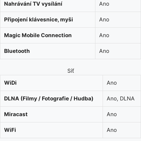
Nahrávání TV vysílání
Ano
Připojení klávesnice, myši
Ano
Magic Mobile Connection
Ano
Bluetooth
Ano
Síť
WiDi
Ano
DLNA (Filmy / Fotografie / Hudba)
Ano, DLNA
Miracast
Ano
WiFi
Ano