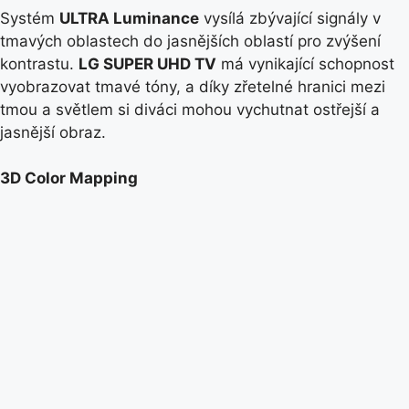
Systém
ULTRA Luminance
vysílá zbývající signály v
tmavých oblastech do jasnějších oblastí pro zvýšení
kontrastu.
LG SUPER UHD TV
má vynikající schopnost
vyobrazovat tmavé tóny, a díky zřetelné hranici mezi
tmou a světlem si diváci mohou vychutnat ostřejší a
jasnější obraz.
3D Color Mapping