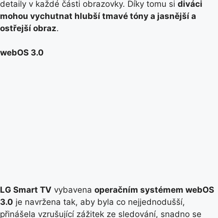
detaily v každé části obrazovky. Díky tomu si
diváci
mohou vychutnat hlubší tmavé tóny a jasnější a
ostřejší obraz
.
webOS 3.0
LG Smart TV
vybavena
operačním systémem webOS
3.0
je navržena tak, aby byla co nejjednodušší,
přinášela vzrušující zážitek ze sledování, snadno se