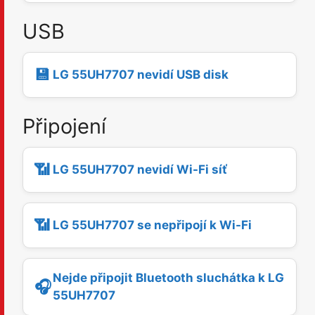
USB
💾
LG 55UH7707 nevidí USB disk
Připojení
📶
LG 55UH7707 nevidí Wi-Fi síť
📶
LG 55UH7707 se nepřipojí k Wi-Fi
Nejde připojit Bluetooth sluchátka k LG
🎧
55UH7707