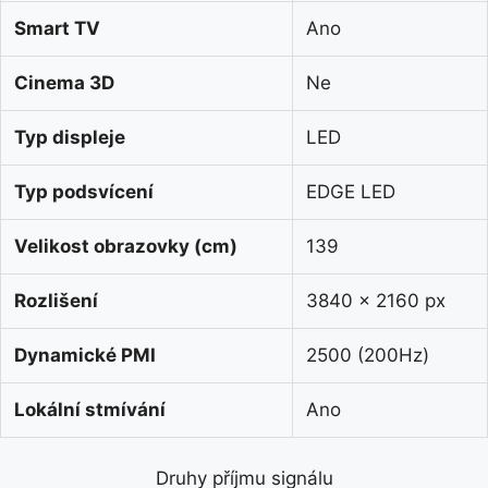
Smart TV
Ano
Cinema 3D
Ne
Typ displeje
LED
Typ podsvícení
EDGE LED
Velikost obrazovky (cm)
139
Rozlišení
3840 x 2160 px
Dynamické PMI
2500 (200Hz)
Lokální stmívání
Ano
Druhy příjmu signálu