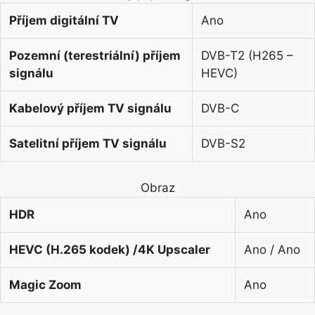
Příjem digitální TV
Ano
Pozemní (terestriální) příjem
DVB-T2 (H265 –
signálu
HEVC)
Kabelový příjem TV signálu
DVB-C
Satelitní příjem TV signálu
DVB-S2
Obraz
HDR
Ano
HEVC (H.265 kodek) /4K Upscaler
Ano / Ano
Magic Zoom
Ano