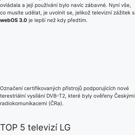
ovládala a její používání bylo navíc zábavné. Nyní vše,
co musíte udělat, je uvolnit se, jelikož televizní zážitek s
webOS 3.0
je lepší než kdy předtím.
Označení certifikovaných přístrojů podporujících nové
terestriální vysílání DVB-T2, které byly ověřeny Českými
radiokomunikacemi (ČRa).
TOP 5 televizí LG