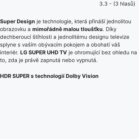
3.3 - (3 hlasů)
Super Design
je technologie, která přináší jednolitou
obrazovku a
mimořádně malou tloušťku
. Díky
dechberoucí štíhlosti a jednolitému designu televize
splyne s vaším obývacím pokojem a obohatí váš
interiér.
LG SUPER UHD TV
je ohromující bez ohledu na
to, zda je právě zapnutá nebo vypnutá.
HDR SUPER s technologií Dolby Vision