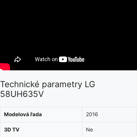
Technické parametry LG
58UH635V
Modelová řada
2016
3D TV
Ne