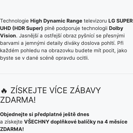
Technologie
High Dynamic Range
televizoru
LG SUPER
UHD (HDR Super)
plně podporuje technologii
Dolby
Vision
. Jasnější a ostřejší obraz pyšnící se přesnými
barvami a jemnými detaily diváky doslova pohltí. Při
každém pohledu na obrazovku budete mít pocit, jako
byste se v dané scéně opravdu ocitli.
🔥 ZÍSKEJTE VÍCE ZÁBAVY
ZDARMA!
Objednejte si předplatné ještě dnes
a získejte
VŠECHNY doplňkové balíčky na 4 měsíce
ZDARMA!