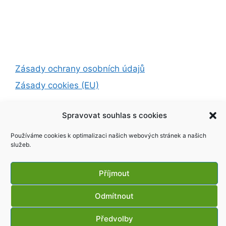
Zásady ochrany osobních údajů
Zásady cookies (EU)
Spravovat souhlas s cookies
© 2026 SMART TV
• Vytvořeno s
GeneratePress
Používáme cookies k optimalizaci našich webových stránek a našich
služeb.
Exit mobile version
Příjmout
Odmítnout
Předvolby