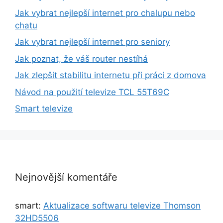
Jak vybrat nejlepší internet pro chalupu nebo
chatu
Jak vybrat nejlepší internet pro seniory
Jak poznat, že váš router nestíhá
Jak zlepšit stabilitu internetu při práci z domova
Návod na použití televize TCL 55T69C
Smart televize
Nejnovější komentáře
smart
:
Aktualizace softwaru televize Thomson
32HD5506