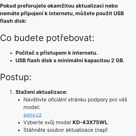
Pokud preferujete okamžitou aktualizaci nebo
nemáte připojení k internetu, můžete použít USB
flash disk:
Co budete potřebovat:
Počítač s přístupem k internetu.
USB flash disk s minimální kapacitou 2 GB.
Postup:
Stažení aktualizace:
Navštivte oficiální stránku podpory pro váš
model:
sony.cz
Vyberte svůj model
KD-43X75WL
.
Stáhněte soubor aktualizace (např.