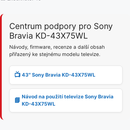
Centrum podpory pro Sony
Bravia KD-43X75WL
Návody, firmware, recenze a další obsah
přiřazený ke stejnému modelu televize.
📺
43″ Sony Bravia KD-43X75WL
Návod na použití televize Sony Bravia
📘
KD-43X75WL