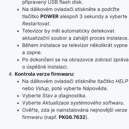
připravený USB flash disk.
Na dálkovém ovladači stiskněte a podržte
tlačítko
POWER
alespoň 3 sekundy a vyberte
Restartovat
.
Televizor by měl automaticky detekovat
aktualizační soubor a zahájit proces instalace.
Během instalace se televizor několikrát vypne
a zapne.
Po dokončení se na obrazovce zobrazí zpráva
o úspěšné instalaci.
Kontrola verze firmwaru:
Na dálkovém ovladači stiskněte tlačítko
HELP
nebo
Vstup
, poté vyberte
Nápověda
.
Vyberte
Stav a diagnostika
.
Vyberte
Aktualizace systémového softwaru
.
Ověřte, zda je nainstalována nejnovější verze
firmwaru (např.
PKG6.7632
).