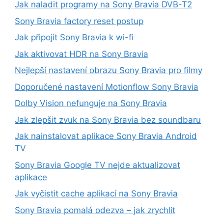
Jak naladit programy na Sony Bravia DVB-T2
Sony Bravia factory reset postup
Jak připojit Sony Bravia k wi-fi
Jak aktivovat HDR na Sony Bravia
Nejlepší nastavení obrazu Sony Bravia pro filmy
Doporučené nastavení Motionflow Sony Bravia
Dolby Vision nefunguje na Sony Bravia
Jak zlepšit zvuk na Sony Bravia bez soundbaru
Jak nainstalovat aplikace Sony Bravia Android
TV
Sony Bravia Google TV nejde aktualizovat
aplikace
Jak vyčistit cache aplikací na Sony Bravia
Sony Bravia pomalá odezva – jak zrychlit