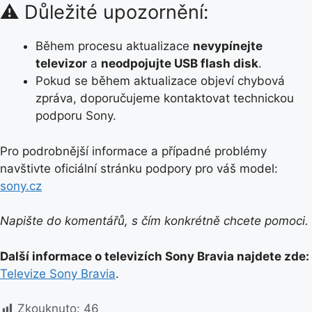
⚠️ Důležité upozornění:
Během procesu aktualizace
nevypínejte
televizor
a
neodpojujte USB flash disk
.
Pokud se během aktualizace objeví chybová
zpráva, doporučujeme kontaktovat technickou
podporu Sony.
Pro podrobnější informace a případné problémy
navštivte oficiální stránku podpory pro váš model:
sony.cz
Napište do komentářů, s čím konkrétně chcete pomoci.
Další informace o televizích Sony Bravia najdete zde:
Televize Sony Bravia
.
Zkouknuto:
46