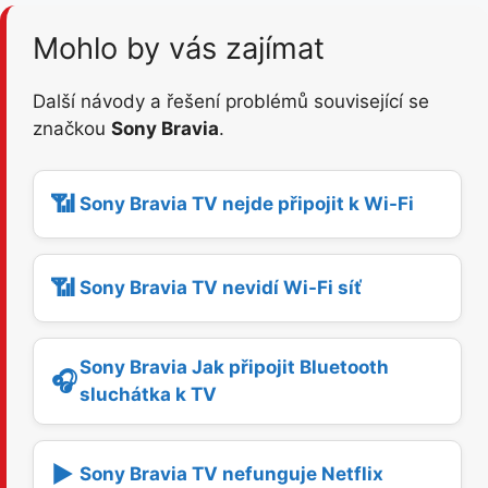
Mohlo by vás zajímat
Další návody a řešení problémů související se
značkou
Sony Bravia
.
📶
Sony Bravia TV nejde připojit k Wi-Fi
📶
Sony Bravia TV nevidí Wi-Fi síť
Sony Bravia Jak připojit Bluetooth
🎧
sluchátka k TV
▶️
Sony Bravia TV nefunguje Netflix