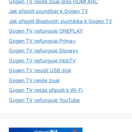
Gogen TV nejde zvuk přes HDMI ARC
Jak připojit soundbar k Gogen TV
Jak připojit Bluetooth sluchátka k Gogen TV
Gogen TV nefunguje ONEPLAY
Gogen TV nefunguje Prima+
Gogen TV nefunguje Disney+
Gogen TV nefunguje HbbTV
Gogen TV nevidí USB disk
Gogen TV nejde zvuk
Gogen TV nejde připojit k Wi-Fi
Gogen TV nefunguje YouTube