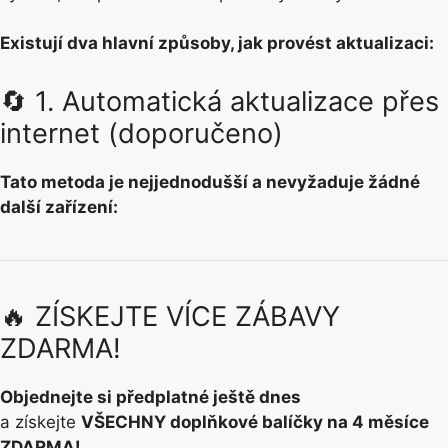
Existují dva hlavní způsoby, jak provést aktualizaci:
🔄 1. Automatická aktualizace přes
internet (doporučeno)
Tato metoda je nejjednodušší a nevyžaduje žádné
další zařízení:
🔥 ZÍSKEJTE VÍCE ZÁBAVY
ZDARMA!
Objednejte si předplatné ještě dnes
a získejte
VŠECHNY doplňkové balíčky na 4 měsíce
ZDARMA!