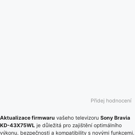
Přidej hodnocení
Aktualizace firmwaru
vašeho televizoru
Sony Bravia
KD-43X75WL
je důležitá pro zajištění optimálního
výkonu, bezpečnosti a kompatibility s novými funkcemi.