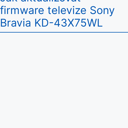
firmware televize Sony
Bravia KD-43X75WL