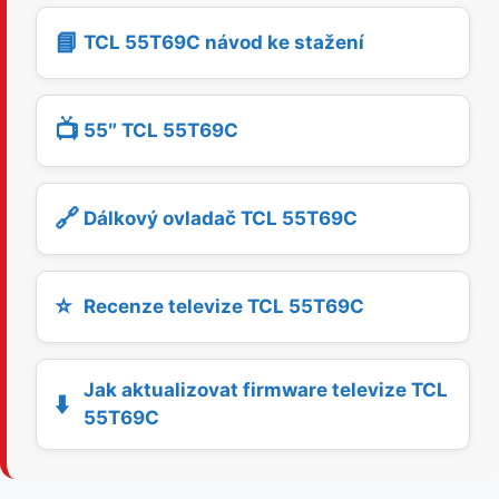
📘
TCL 55T69C návod ke stažení
📺
55″ TCL 55T69C
🔗
Dálkový ovladač TCL 55T69C
⭐
Recenze televize TCL 55T69C
Jak aktualizovat firmware televize TCL
⬇️
55T69C