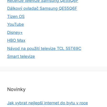
Recenze televize Samsung QE55Q6F
Dálkový ovladač Samsung QE55Q6F
Tizen OS
YouTube
Disney+
HBO Max
Návod na použití televize TCL 55T69C
Smart televize
Novinky
Jak vybrat nejlepší internet do bytu v roce