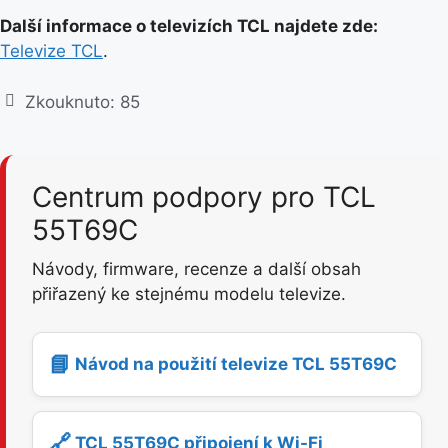
Další informace o televizích TCL najdete zde:
Televize TCL
.
Zkouknuto:
85
Centrum podpory pro TCL
55T69C
Návody, firmware, recenze a další obsah
přiřazený ke stejnému modelu televize.
📘
Návod na použití televize TCL 55T69C
🔗
TCL 55T69C připojení k Wi-Fi