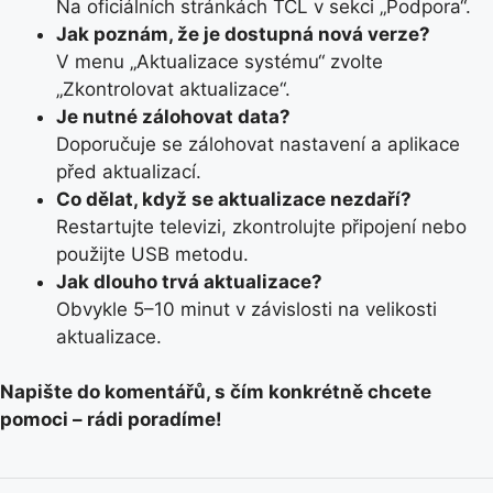
Na oficiálních stránkách TCL v sekci „Podpora“.
Jak poznám, že je dostupná nová verze?
V menu „Aktualizace systému“ zvolte
„Zkontrolovat aktualizace“.
Je nutné zálohovat data?
Doporučuje se zálohovat nastavení a aplikace
před aktualizací.
Co dělat, když se aktualizace nezdaří?
Restartujte televizi, zkontrolujte připojení nebo
použijte USB metodu.
Jak dlouho trvá aktualizace?
Obvykle 5–10 minut v závislosti na velikosti
aktualizace.
Napište do komentářů, s čím konkrétně chcete
pomoci – rádi poradíme!