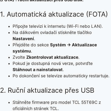
1. Automatická aktualizace (FOTA)
Připojte televizi k internetu (Wi-Fi nebo LAN).
Na dálkovém ovladači stiskněte tlačítko
Nastavení
.
Přejděte do sekce
Systém → Aktualizace
systému
.
Zvolte
Zkontrolovat aktualizace
.
Pokud je dostupná nová verze, potvrďte
Stáhnout a nainstalovat
.
Po dokončení se televize automaticky restartuje.
2. Ruční aktualizace přes USB
Stáhněte firmware pro model TCL 55T69C z
oficiálních stránek TCL.