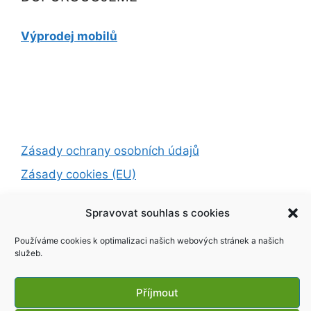
Výprodej mobilů
Zásady ochrany osobních údajů
Zásady cookies (EU)
Spravovat souhlas s cookies
© 2026 SMART TV
• Vytvořeno s
GeneratePress
Používáme cookies k optimalizaci našich webových stránek a našich
služeb.
Exit mobile version
Příjmout