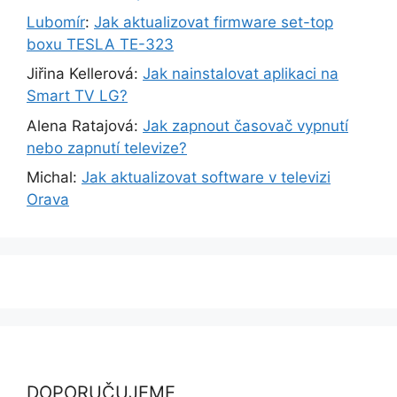
Lubomír
:
Jak aktualizovat firmware set-top
boxu TESLA TE-323
Jiřina Kellerová
:
Jak nainstalovat aplikaci na
Smart TV LG?
Alena Ratajová
:
Jak zapnout časovač vypnutí
nebo zapnutí televize?
Michal
:
Jak aktualizovat software v televizi
Orava
DOPORUČUJEME