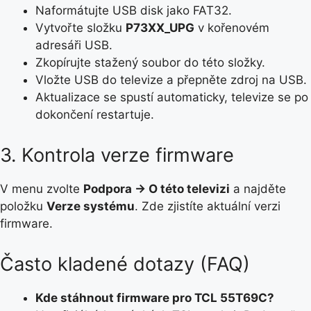
Naformátujte USB disk jako FAT32.
Vytvořte složku
P73XX_UPG
v kořenovém
adresáři USB.
Zkopírujte stažený soubor do této složky.
Vložte USB do televize a přepněte zdroj na USB.
Aktualizace se spustí automaticky, televize se po
dokončení restartuje.
3. Kontrola verze firmware
V menu zvolte
Podpora → O této televizi
a najděte
položku
Verze systému
. Zde zjistíte aktuální verzi
firmware.
Často kladené dotazy (FAQ)
Kde stáhnout firmware pro TCL 55T69C?