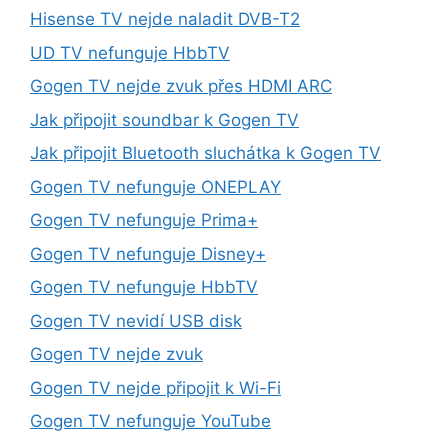
Hisense TV nejde naladit DVB-T2
UD TV nefunguje HbbTV
Gogen TV nejde zvuk přes HDMI ARC
Jak připojit soundbar k Gogen TV
Jak připojit Bluetooth sluchátka k Gogen TV
Gogen TV nefunguje ONEPLAY
Gogen TV nefunguje Prima+
Gogen TV nefunguje Disney+
Gogen TV nefunguje HbbTV
Gogen TV nevidí USB disk
Gogen TV nejde zvuk
Gogen TV nejde připojit k Wi-Fi
Gogen TV nefunguje YouTube