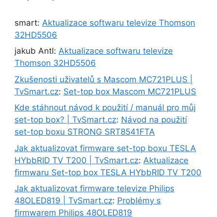
smart
:
Aktualizace softwaru televize Thomson
32HD5506
jakub Antl
:
Aktualizace softwaru televize
Thomson 32HD5506
Zkušenosti uživatelů s Mascom MC721PLUS |
TvSmart.cz
:
Set-top box Mascom MC721PLUS
Kde stáhnout návod k použití / manuál pro můj
set-top box? | TvSmart.cz
:
Návod na použití
set-top boxu STRONG SRT8541FTA
Jak aktualizovat firmware set-top boxu TESLA
HYbbRID TV T200 | TvSmart.cz
:
Aktualizace
firmwaru Set-top box TESLA HYbbRID TV T200
Jak aktualizovat firmware televize Philips
48OLED819 | TvSmart.cz
:
Problémy s
firmwarem Philips 48OLED819