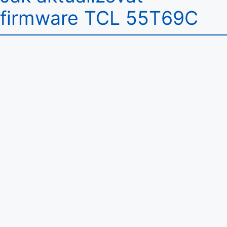
firmware TCL 55T69C