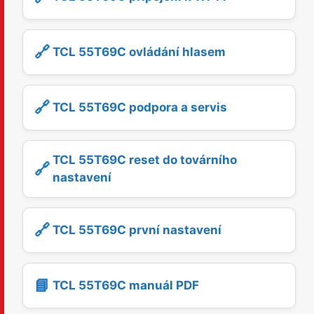
🔗
TCL 55T69C ovládání hlasem
🔗
TCL 55T69C podpora a servis
TCL 55T69C reset do továrního
🔗
nastavení
🔗
TCL 55T69C první nastavení
📘
TCL 55T69C manuál PDF