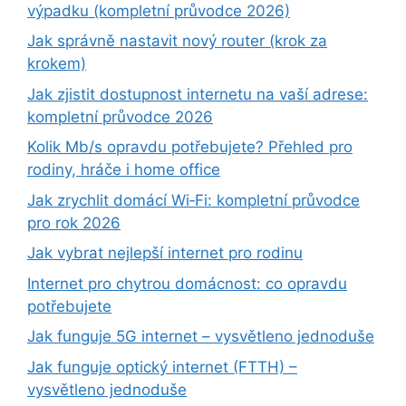
výpadku (kompletní průvodce 2026)
Jak správně nastavit nový router (krok za
krokem)
Jak zjistit dostupnost internetu na vaší adrese:
kompletní průvodce 2026
Kolik Mb/s opravdu potřebujete? Přehled pro
rodiny, hráče i home office
Jak zrychlit domácí Wi‑Fi: kompletní průvodce
pro rok 2026
Jak vybrat nejlepší internet pro rodinu
Internet pro chytrou domácnost: co opravdu
potřebujete
Jak funguje 5G internet – vysvětleno jednoduše
Jak funguje optický internet (FTTH) –
vysvětleno jednoduše