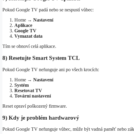
Pokud Google TV padá nebo se nespustí vůbec:
Home →
Nastavení
Aplikace
Google TV
Vymazat data
Tím se obnoví celá aplikace.
8) Resetujte Smart System TCL
Pokud Google TV nefunguje ani po všech krocích:
Home →
Nastavení
Systém
Resetovat TV
Tovární nastavení
Reset opraví poškozený firmware.
9) Kdy je problém hardwarový
Pokud Google TV nefunguje vůbec, může být vadná paměť nebo zákl