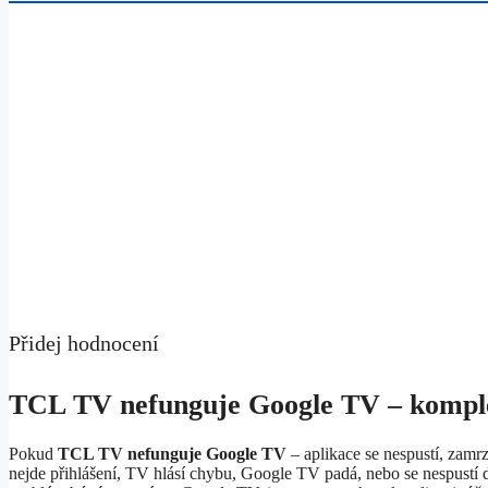
Přidej hodnocení
TCL TV nefunguje Google TV – komple
Pokud
TCL TV nefunguje Google TV
– aplikace se nespustí, zamr
nejde přihlášení, TV hlásí chybu, Google TV padá, nebo se nespust