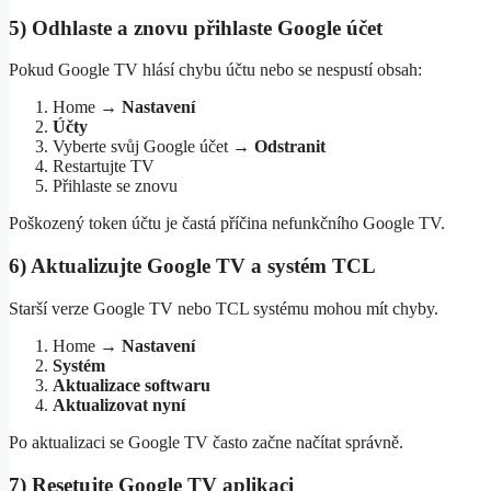
5) Odhlaste a znovu přihlaste Google účet
Pokud Google TV hlásí chybu účtu nebo se nespustí obsah:
Home →
Nastavení
Účty
Vyberte svůj Google účet →
Odstranit
Restartujte TV
Přihlaste se znovu
Poškozený token účtu je častá příčina nefunkčního Google TV.
6) Aktualizujte Google TV a systém TCL
Starší verze Google TV nebo TCL systému mohou mít chyby.
Home →
Nastavení
Systém
Aktualizace softwaru
Aktualizovat nyní
Po aktualizaci se Google TV často začne načítat správně.
7) Resetujte Google TV aplikaci