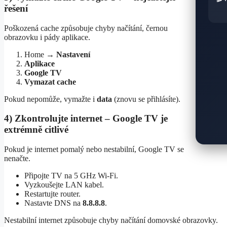
řešení
Poškozená cache způsobuje chyby načítání, černou
obrazovku i pády aplikace.
Home →
Nastavení
Aplikace
Google TV
Vymazat cache
Pokud nepomůže, vymažte i
data
(znovu se přihlásíte).
4) Zkontrolujte internet – Google TV je
extrémně citlivé
Pokud je internet pomalý nebo nestabilní, Google TV se
nenačte.
Připojte TV na 5 GHz Wi‑Fi.
Vyzkoušejte LAN kabel.
Restartujte router.
Nastavte DNS na
8.8.8.8
.
Nestabilní internet způsobuje chyby načítání domovské obrazovky.