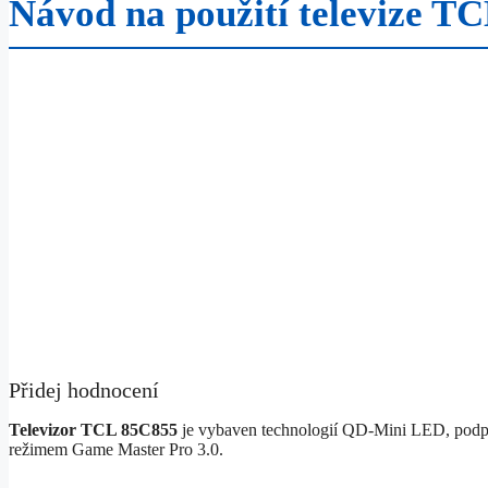
Návod na použití televize T
Přidej hodnocení
Televizor TCL 85C855
je vybaven technologií QD-Mini LED, podpor
režimem Game Master Pro 3.0.