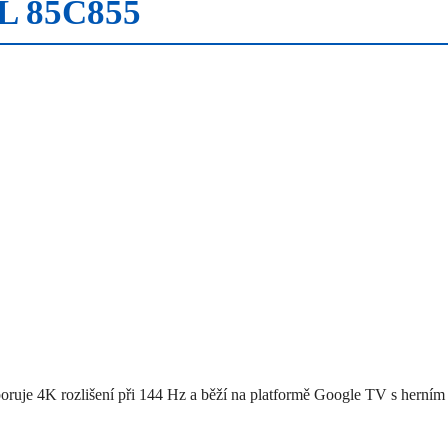
CL 85C855
uje 4K rozlišení při 144 Hz a běží na platformě Google TV s herním