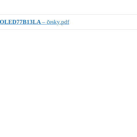
 OLED77B13LA
– česky.pdf