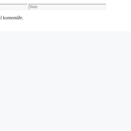
Web
cí komentáře.