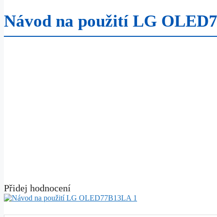
Návod na použití LG OLED
Přidej hodnocení