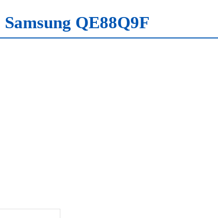
ize Samsung QE88Q9F