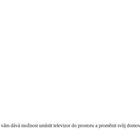
y vám dává možnost umístit televizor do prostoru a proměnit svůj domo