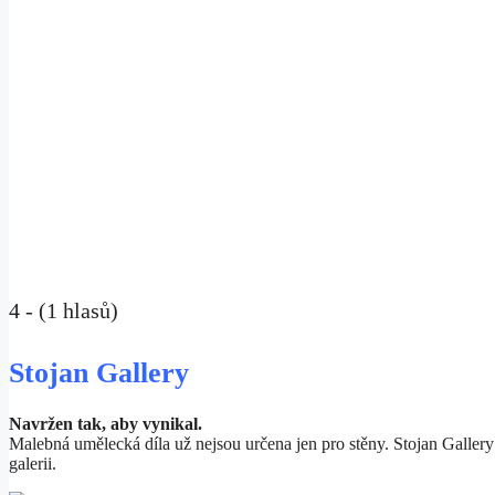
4 - (1 hlasů)
Stojan Gallery
Navržen tak, aby vynikal.
Malebná umělecká díla už nejsou určena jen pro stěny. Stojan Galler
galerii.