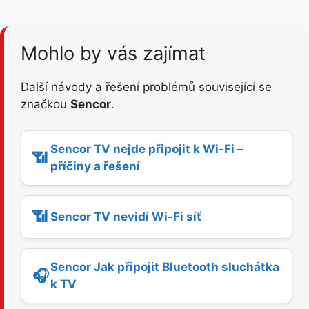
Mohlo by vás zajímat
Další návody a řešení problémů související se
značkou
Sencor
.
Sencor TV nejde připojit k Wi-Fi –
📶
příčiny a řešení
📶
Sencor TV nevidí Wi-Fi síť
Sencor Jak připojit Bluetooth sluchátka
🎧
k TV