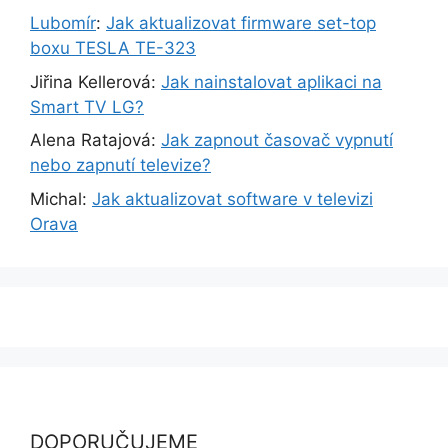
Lubomír
:
Jak aktualizovat firmware set-top
boxu TESLA TE-323
Jiřina Kellerová
:
Jak nainstalovat aplikaci na
Smart TV LG?
Alena Ratajová
:
Jak zapnout časovač vypnutí
nebo zapnutí televize?
Michal
:
Jak aktualizovat software v televizi
Orava
DOPORUČUJEME