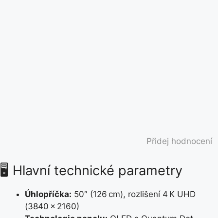
Přidej hodnocení
🖥️ Hlavní technické parametry
Úhlopříčka:
50″ (126 cm), rozlišení 4 K UHD
(3840 × 2160)