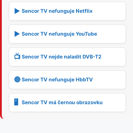
▶️
Sencor TV nefunguje Netflix
▶️
Sencor TV nefunguje YouTube
📺
Sencor TV nejde naladit DVB-T2
🔴
Sencor TV nefunguje HbbTV
🖥️
Sencor TV má černou obrazovku