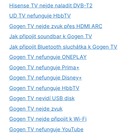
Hisense TV nejde naladit DVB-T2
UD TV nefunguje HbbTV
Gogen TV nejde zvuk přes HDMI ARC
Jak připojit soundbar k Gogen TV
Jak připojit Bluetooth sluchátka k Gogen TV
Gogen TV nefunguje ONEPLAY
Gogen TV nefunguje Prima+
Gogen TV nefunguje Disney+
Gogen TV nefunguje HbbTV
Gogen TV nevidí USB disk
Gogen TV nejde zvuk
Gogen TV nejde připojit k Wi-Fi
Gogen TV nefunguje YouTube