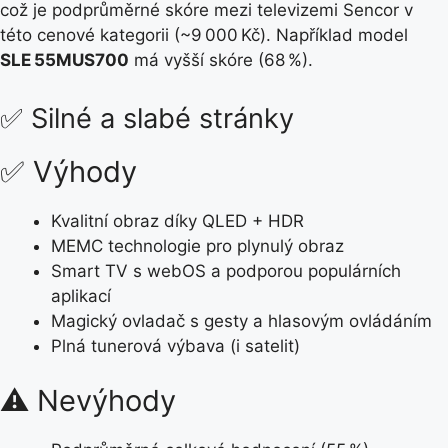
což je podprůměrné skóre mezi televizemi Sencor v
této cenové kategorii (~9 000 Kč). Například model
SLE 55MUS700
má vyšší skóre (68 %).
✅ Silné a slabé stránky
✅ Výhody
Kvalitní obraz díky QLED + HDR
MEMC technologie pro plynulý obraz
Smart TV s webOS a podporou populárních
aplikací
Magický ovladač s gesty a hlasovým ovládáním
Plná tunerová výbava (i satelit)
⚠️ Nevýhody