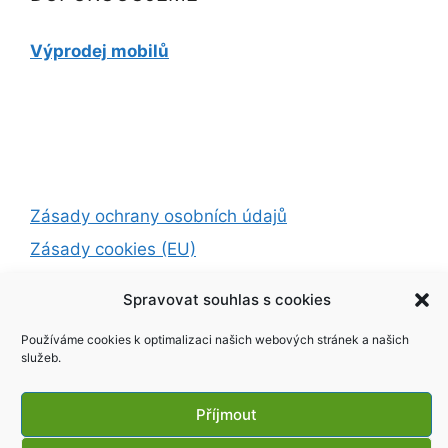
Výprodej mobilů
Zásady ochrany osobních údajů
Zásady cookies (EU)
Spravovat souhlas s cookies
© 2026 SMART TV
• Vytvořeno s
GeneratePress
Používáme cookies k optimalizaci našich webových stránek a našich
služeb.
Exit mobile version
Příjmout