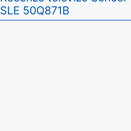
SLE 50Q871B