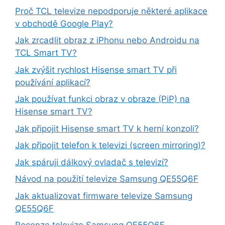
Proč TCL televize nepodporuje některé aplikace
v obchodě Google Play?
Jak zrcadlit obraz z iPhonu nebo Androidu na
TCL Smart TV?
Jak zvýšit rychlost Hisense smart TV při
používání aplikací?
Jak používat funkci obraz v obraze (PiP) na
Hisense smart TV?
Jak připojit Hisense smart TV k herní konzoli?
Jak připojit telefon k televizi (screen mirroring)?
Jak spáruji dálkový ovladač s televizí?
Návod na použití televize Samsung QE55Q6F
Jak aktualizovat firmware televize Samsung
QE55Q6F