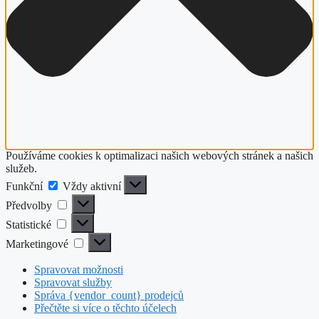
Používáme cookies k optimalizaci našich webových stránek a našich
služeb.
Funkční
Funkční
Vždy aktivní
Předvolby
Předvolby
Statistické
Statistické
Marketingové
Marketingové
Spravovat možnosti
Spravovat služby
Správa {vendor_count} prodejců
Přečtěte si více o těchto účelech