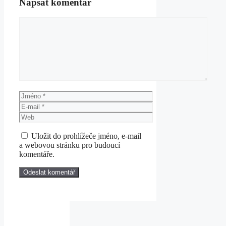
Napsat komentář
Komentář
Jméno
E-
mail
Web
Uložit do prohlížeče jméno, e-mail
a webovou stránku pro budoucí
komentáře.