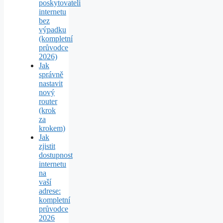
poskytovateli
internetu
bez
výpadku
(kompletní
průvodce
2026)
Jak
správně
nastavit
nový
router
(krok
za
krokem)
Jak
zjistit
dostupnost
internetu
na
vaší
adrese:
kompletní
průvodce
2026