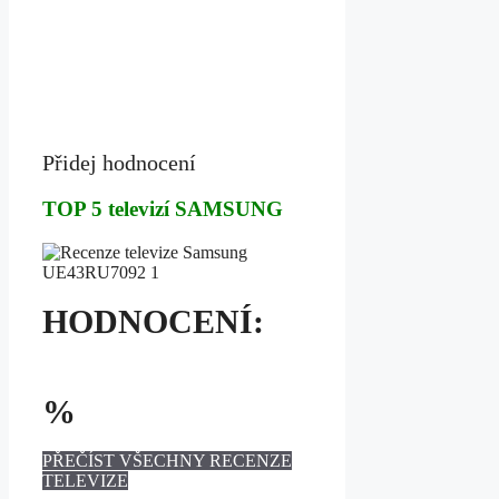
Přidej hodnocení
TOP 5 televizí SAMSUNG
HODNOCENÍ:
%
PŘEČÍST VŠECHNY RECENZE
TELEVIZE