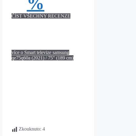
%
ČÍST VŠECHNY RECENZE
více o Smart televize samsung
qe75q60a (2021) / 75" (189 cm)
Zkouknuto:
4