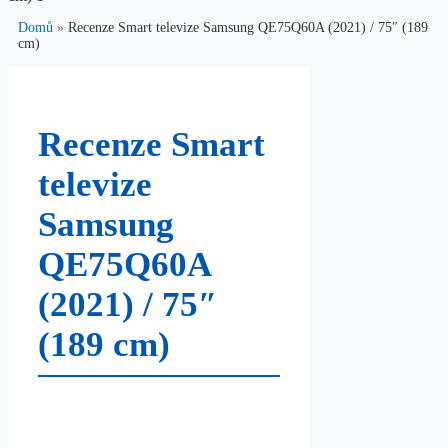
Domů
»
Recenze Smart televize Samsung QE75Q60A (2021) / 75″ (189
cm)
Recenze Smart
televize
Samsung
QE75Q60A
(2021) / 75″
(189 cm)