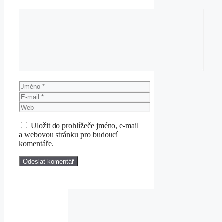
Komentář
Jméno
E-
mail
Web
Uložit do prohlížeče jméno, e-mail
a webovou stránku pro budoucí
komentáře.