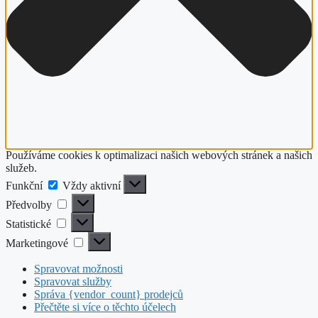
Používáme cookies k optimalizaci našich webových stránek a našich
služeb.
Funkční
Funkční
Vždy aktivní
Předvolby
Předvolby
Statistické
Statistické
Marketingové
Marketingové
Spravovat možnosti
Spravovat služby
Správa {vendor_count} prodejců
Přečtěte si více o těchto účelech