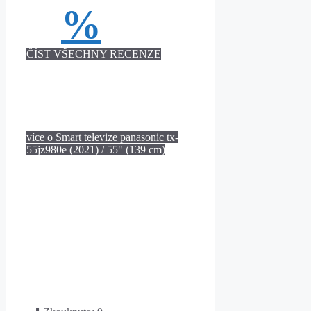
%
ČÍST VŠECHNY RECENZE
více o Smart televize panasonic tx-
55jz980e (2021) / 55" (139 cm)