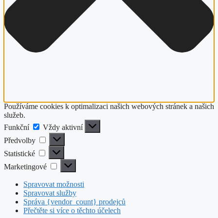
Používáme cookies k optimalizaci našich webových stránek a našich
služeb.
Funkční
Funkční
Vždy aktivní
Předvolby
Předvolby
Statistické
Statistické
Marketingové
Marketingové
Spravovat možnosti
Spravovat služby
Správa {vendor_count} prodejců
Přečtěte si více o těchto účelech