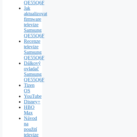
QE55Q6F
Jak
aktualizovat
firmware
televize
Samsung
QE55Q6F
Recenze
televize
Samsung
QE55Q6F
Dálkový
ovladač
Samsung
QE55Q6F
Tizen
OS
YouTube
Disney+
HBO
Max
Návod
na
použití
televize