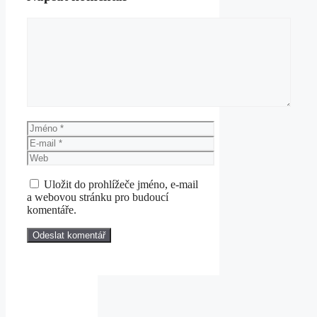
Komentář
Jméno
E-
mail
Web
Uložit do prohlížeče jméno, e-mail
a webovou stránku pro budoucí
komentáře.