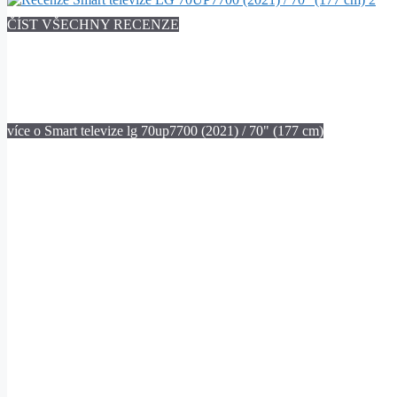
ČÍST VŠECHNY RECENZE
více o Smart televize lg 70up7700 (2021) / 70" (177 cm)