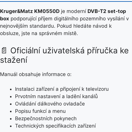
Kruger&Matz KM0550D
je moderní
DVB-T2 set-top
box
podporující příjem digitálního pozemního vysílání v
nejnovějším standardu. Pokud hledáte návod k
obsluze, jste na správném místě.
📄 Oficiální uživatelská příručka ke
stažení
Manuál obsahuje informace o:
Instalaci zařízení a připojení k televizoru
Prvotním nastavení a ladění kanálů
Ovládání dálkového ovladače
Popisu funkcí a menu
Bezpečnostních pokynech
Technických specifikacích zařízení