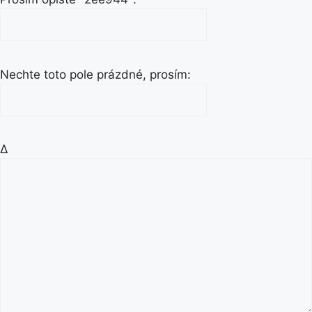
Nechte toto pole prázdné, prosím:
Δ