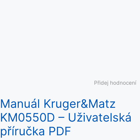
Přidej hodnocení
Manuál Kruger&Matz
KM0550D – Uživatelská
příručka PDF