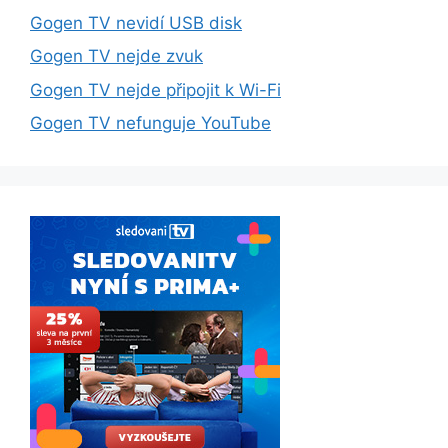
Gogen TV nevidí USB disk
Gogen TV nejde zvuk
Gogen TV nejde připojit k Wi-Fi
Gogen TV nefunguje YouTube