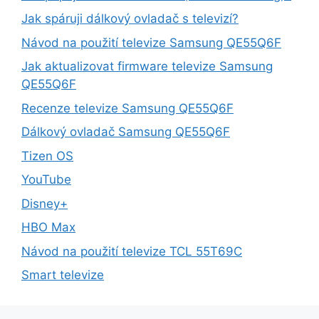
Jak spáruji dálkový ovladač s televizí?
Návod na použití televize Samsung QE55Q6F
Jak aktualizovat firmware televize Samsung
QE55Q6F
Recenze televize Samsung QE55Q6F
Dálkový ovladač Samsung QE55Q6F
Tizen OS
YouTube
Disney+
HBO Max
Návod na použití televize TCL 55T69C
Smart televize