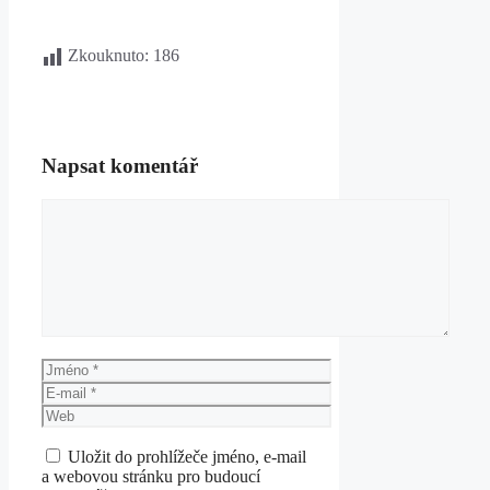
Zkouknuto:
186
Napsat komentář
Komentář
Jméno
E-
mail
Web
Uložit do prohlížeče jméno, e-mail
a webovou stránku pro budoucí