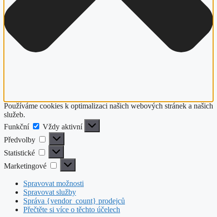
Používáme cookies k optimalizaci našich webových stránek a našich
služeb.
Funkční
Funkční
Vždy aktivní
Předvolby
Předvolby
Statistické
Statistické
Marketingové
Marketingové
Spravovat možnosti
Spravovat služby
Správa {vendor_count} prodejců
Přečtěte si více o těchto účelech