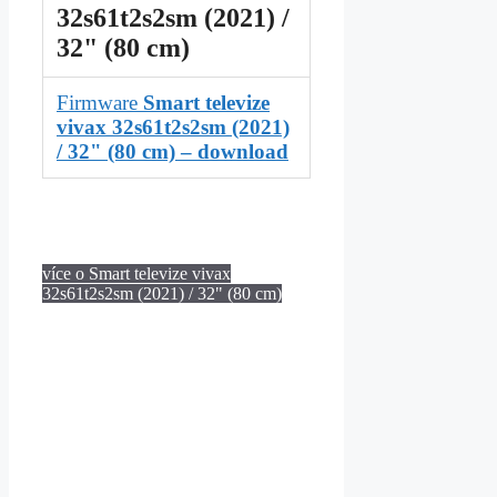
32s61t2s2sm (2021) /
32" (80 cm)
Firmware
Smart televize
vivax 32s61t2s2sm (2021)
/ 32" (80 cm) – download
více o Smart televize vivax
32s61t2s2sm (2021) / 32" (80 cm)