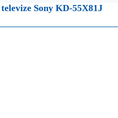
 televize Sony KD-55X81J