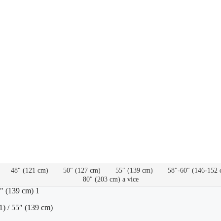
48″ (121 cm)
50″ (127 cm)
55″ (139 cm)
58″-60″ (146-152 
80″ (203 cm) a vice
) / 55″ (139 cm)