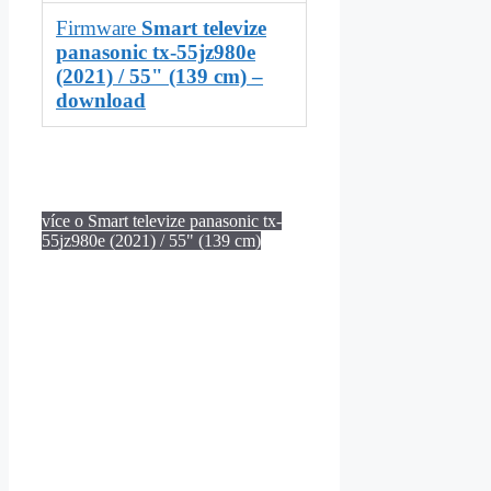
Firmware
Smart televize
panasonic tx-55jz980e
(2021) / 55" (139 cm) –
download
více o Smart televize panasonic tx-
55jz980e (2021) / 55" (139 cm)