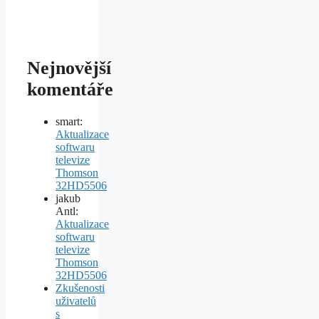
Nejnovější
komentáře
smart
:
Aktualizace
softwaru
televize
Thomson
32HD5506
jakub
Antl
:
Aktualizace
softwaru
televize
Thomson
32HD5506
Zkušenosti
uživatelů
s