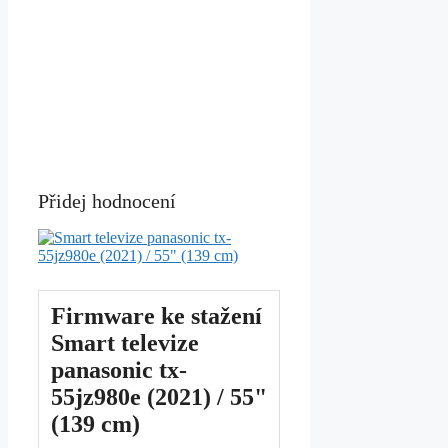
Přidej hodnocení
Firmware ke stažení
Smart televize
panasonic tx-
55jz980e (2021) / 55"
(139 cm)