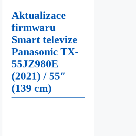
Aktualizace
firmwaru
Smart televize
Panasonic TX-
55JZ980E
(2021) / 55″
(139 cm)