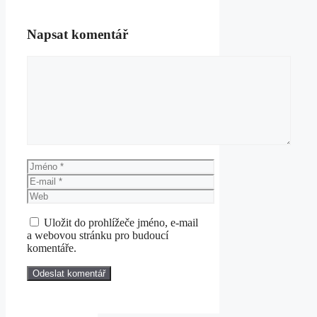
Napsat komentář
Komentář
Jméno
E-
mail
Web
Uložit do prohlížeče jméno, e-mail
a webovou stránku pro budoucí
komentáře.