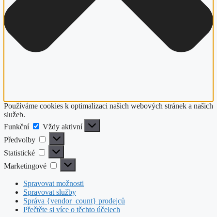
Používáme cookies k optimalizaci našich webových stránek a našich
služeb.
Funkční
Funkční
Vždy aktivní
Předvolby
Předvolby
Statistické
Statistické
Marketingové
Marketingové
Spravovat možnosti
Spravovat služby
Správa {vendor_count} prodejců
Přečtěte si více o těchto účelech