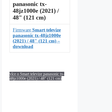
panasonic tx-
48jz1000e (2021) /
48" (121 cm)
Firmware
Smart televize
panasonic tx-48jz1000e
(2021) / 48" (121 cm) –
download
více o Smart televize panasonic tx-
48jz1000e (2021) / 48" (121 cm)