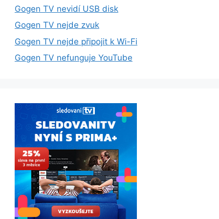
Gogen TV nevidí USB disk
Gogen TV nejde zvuk
Gogen TV nejde připojit k Wi-Fi
Gogen TV nefunguje YouTube