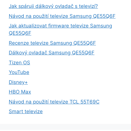
Jak spáruji dálkový ovladač s televizí?
Návod na použití televize Samsung QE55Q6F
Jak aktualizovat firmware televize Samsung
QE55Q6F
Recenze televize Samsung QE55Q6F
Dálkový ovladač Samsung QE55Q6F
Tizen OS
YouTube
Disney+
HBO Max
Návod na použití televize TCL 55T69C
Smart televize