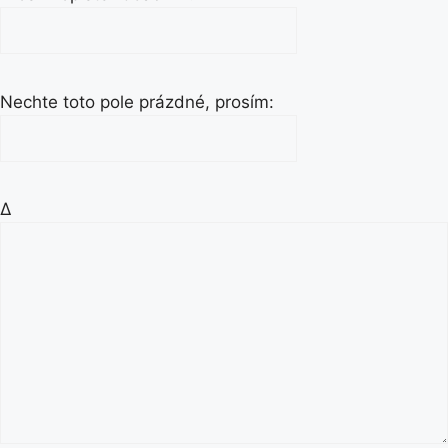
Nechte toto pole prázdné, prosím:
Δ