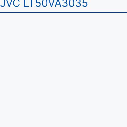
JVC LT50VA3035