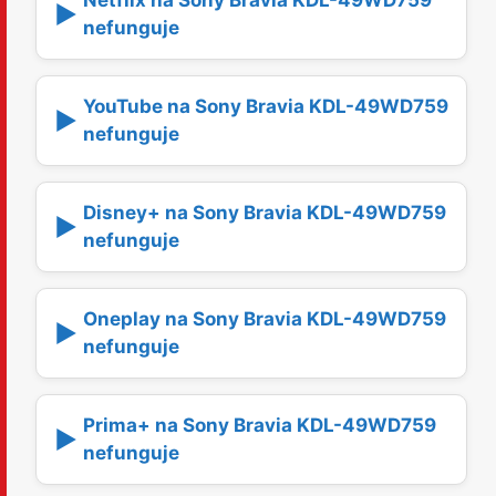
Netflix na Sony Bravia KDL-49WD759
▶️
nefunguje
YouTube na Sony Bravia KDL-49WD759
▶️
nefunguje
Disney+ na Sony Bravia KDL-49WD759
▶️
nefunguje
Oneplay na Sony Bravia KDL-49WD759
▶️
nefunguje
Prima+ na Sony Bravia KDL-49WD759
▶️
nefunguje