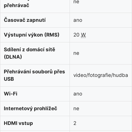
ne
přehrávač
Časovač zapnutí
ano
Výstupní výkon (RMS)
20
W
Sdílení z domácí sítě
ne
(DLNA)
Přehrávání souborů přes
video/fotografie/hudba
USB
Wi-Fi
ano
Internetový prohlížeč
ne
HDMI vstup
2