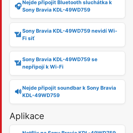
Nejde připojit Bluetooth sluchátka k
🎧
Sony Bravia KDL-49WD759
Sony Bravia KDL-49WD759 nevidí Wi-
📶
Fi síť
Sony Bravia KDL-49WD759 se
📶
nepřipojí k Wi-Fi
Nejde připojit soundbar k Sony Bravia
🔊
KDL-49WD759
Aplikace