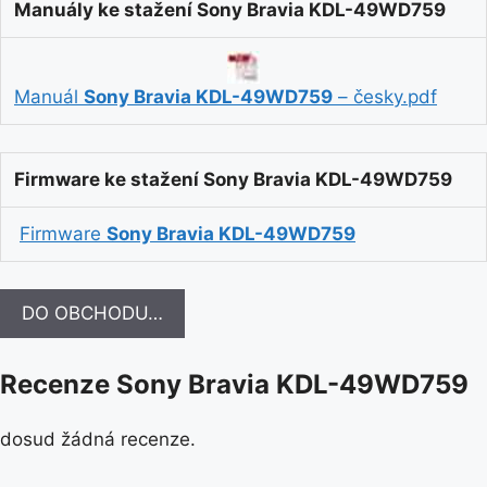
Manuály ke stažení Sony Bravia KDL-49WD759
Manuál
Sony Bravia KDL-49WD759
– česky.pdf
Firmware ke stažení Sony Bravia KDL-49WD759
Firmware
Sony Bravia KDL-49WD759
DO OBCHODU…
Recenze Sony Bravia KDL-49WD759
dosud žádná recenze.