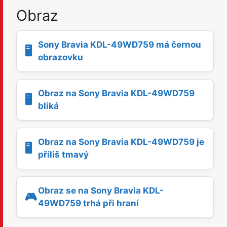
Obraz
Sony Bravia KDL-49WD759 má černou
🖥️
obrazovku
Obraz na Sony Bravia KDL-49WD759
🖥️
bliká
Obraz na Sony Bravia KDL-49WD759 je
🖥️
příliš tmavý
Obraz se na Sony Bravia KDL-
🎮
49WD759 trhá při hraní