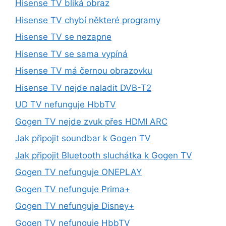
Hisense TV bliká obraz
Hisense TV chybí některé programy
Hisense TV se nezapne
Hisense TV se sama vypíná
Hisense TV má černou obrazovku
Hisense TV nejde naladit DVB-T2
UD TV nefunguje HbbTV
Gogen TV nejde zvuk přes HDMI ARC
Jak připojit soundbar k Gogen TV
Jak připojit Bluetooth sluchátka k Gogen TV
Gogen TV nefunguje ONEPLAY
Gogen TV nefunguje Prima+
Gogen TV nefunguje Disney+
Gogen TV nefunguje HbbTV