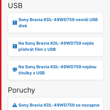
USB
Sony Bravia KDL-49WD759 nevidí USB
💾
disk
Na Sony Bravia KDL-49WD759 nejde
💾
přehrát film z USB
Na Sony Bravia KDL-49WD759 nejdou
💬
titulky z USB
Poruchy
⚠️
Sony Bravia KDL-49WD759 se nezapne