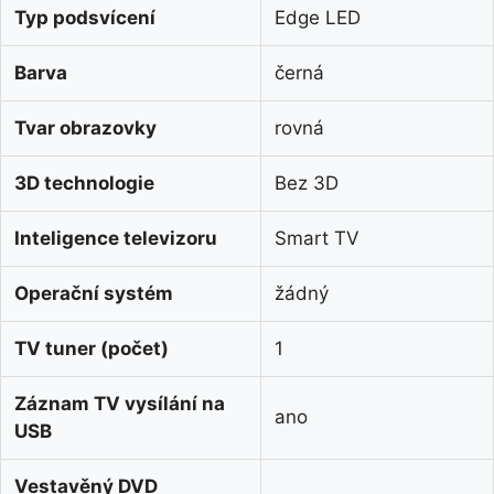
Typ podsvícení
Edge LED
Barva
černá
Tvar obrazovky
rovná
3D technologie
Bez 3D
Inteligence televizoru
Smart TV
Operační systém
žádný
TV tuner (počet)
1
Záznam TV vysílání na
ano
USB
Vestavěný DVD