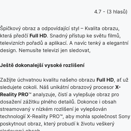
4.7 - (3 hlasů)
Špičkový obraz a odpovídající styl – Kvalita obrazu,
která předčí
Full HD
. Snadný přístup ke světu filmů,
televizních pořadů a aplikací. A navíc tenký a elegantní
design. Nemusíte televizi jen sledovat,
Ještě dokonalejší vysoké rozlišení
Zažijte úchvatnou kvalitu našeho obrazu
Full HD
, ať už
sledujete cokoli. Náš unikátní obrazový procesor
X-
Reality PRO
™ analyzuje, čistí a vylepšuje obraz pro
dosažení zážitku plného detailů. Dokonce i obsah
streamovaný v nízkém rozlišení je vylepšován
technologií X-Reality PRO™, aby mohla společnost Sony
poskytnout obraz, který probudí k životu veškerý