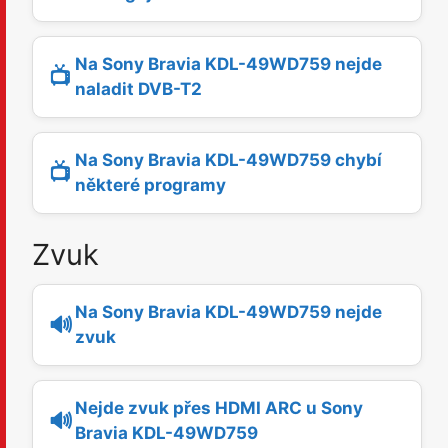
Na Sony Bravia KDL-49WD759 nejde
📺
naladit DVB-T2
Na Sony Bravia KDL-49WD759 chybí
📺
některé programy
Zvuk
Na Sony Bravia KDL-49WD759 nejde
🔊
zvuk
Nejde zvuk přes HDMI ARC u Sony
🔊
Bravia KDL-49WD759