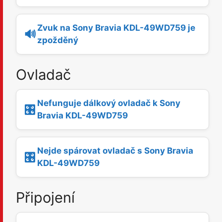
Zvuk na Sony Bravia KDL-49WD759 je
🔊
zpožděný
Ovladač
Nefunguje dálkový ovladač k Sony
🎛️
Bravia KDL-49WD759
Nejde spárovat ovladač s Sony Bravia
🎛️
KDL-49WD759
Připojení