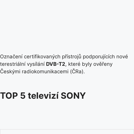
Označení certifikovaných přístrojů podporujících nové
terestriální vysílání
DVB-T2
, které byly ověřeny
Českými radiokomunikacemi (ČRa).
TOP 5 televizí SONY