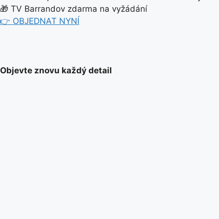
🎁 TV Barrandov zdarma na vyžádání
👉 OBJEDNAT NYNÍ
Objevte znovu každý detail