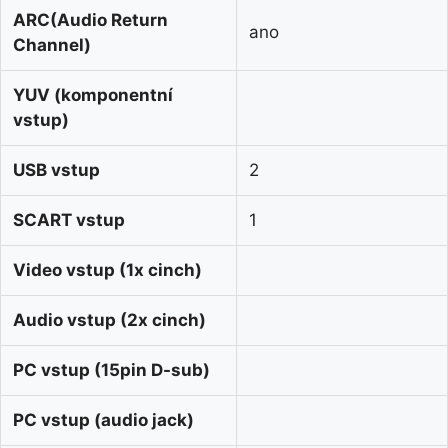
ARC(Audio Return
ano
Channel)
YUV (komponentní
vstup)
USB vstup
2
SCART vstup
1
Video vstup (1x cinch)
Audio vstup (2x cinch)
PC vstup (15pin D-sub)
PC vstup (audio jack)