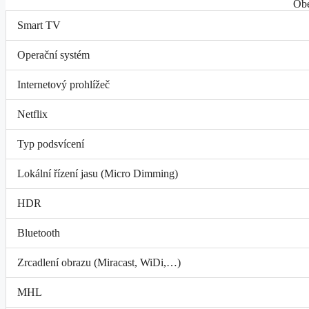
Obe
Smart TV
Operační systém
Internetový prohlížeč
Netflix
Typ podsvícení
Lokální řízení jasu (Micro Dimming)
HDR
Bluetooth
Zrcadlení obrazu (Miracast, WiDi,…)
MHL