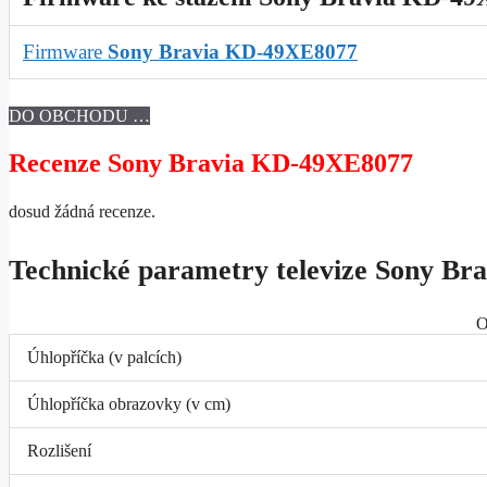
Firmware
Sony Bravia KD-49XE8077
DO OBCHODU …
Recenze Sony Bravia KD-49XE8077
dosud žádná recenze.
Technické parametry televize Sony B
O
Úhlopříčka (v palcích)
Úhlopříčka obrazovky (v cm)
Rozlišení