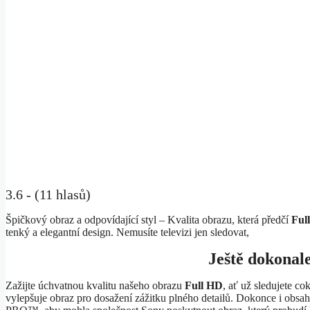
3.6 - (11 hlasů)
Špičkový obraz a odpovídající styl – Kvalita obrazu, která předčí
Ful
tenký a elegantní design. Nemusíte televizi jen sledovat,
Ještě dokonale
Zažijte úchvatnou kvalitu našeho obrazu
Full HD
, ať už sledujete c
vylepšuje obraz pro dosažení zážitku plného detailů. Dokonce i obsa