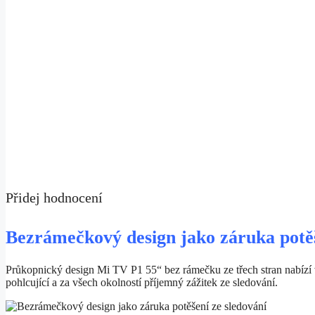
Přidej hodnocení
Bezrámečkový design jako záruka potěš
Průkopnický design Mi TV P1 55“ bez rámečku ze třech stran nabízí v
pohlcující a za všech okolností příjemný zážitek ze sledování.