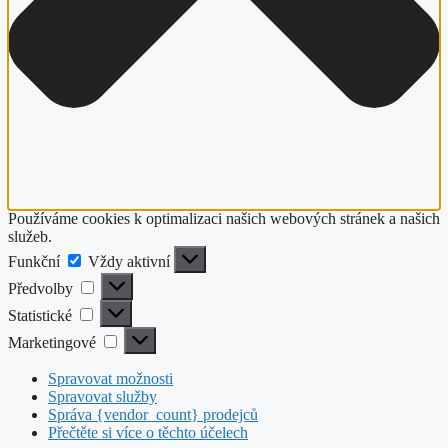
Používáme cookies k optimalizaci našich webových stránek a našich
služeb.
Funkční
Funkční
Vždy aktivní
Předvolby
Předvolby
Statistické
Statistické
Marketingové
Marketingové
Spravovat možnosti
Spravovat služby
Správa {vendor_count} prodejců
Přečtěte si více o těchto účelech