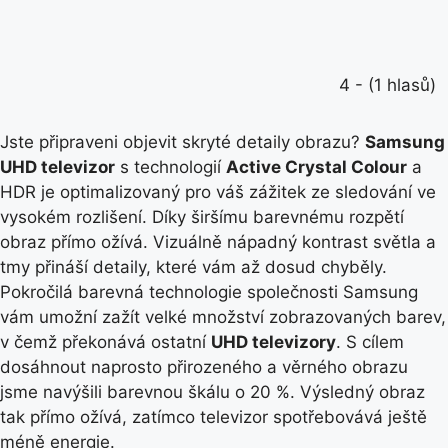
4 - (1 hlasů)
Jste připraveni objevit skryté detaily obrazu?
Samsung
UHD televizor
s technologií
Active Crystal Colour
a
HDR je optimalizovaný pro váš zážitek ze sledování ve
vysokém rozlišení. Díky širšímu barevnému rozpětí
obraz přímo ožívá. Vizuálně nápadný kontrast světla a
tmy přináší detaily, které vám až dosud chyběly.
Pokročilá barevná technologie společnosti Samsung
vám umožní zažít velké množství zobrazovaných barev,
v čemž překonává ostatní
UHD televizory
. S cílem
dosáhnout naprosto přirozeného a věrného obrazu
jsme navýšili barevnou škálu o 20 %. Výsledný obraz
tak přímo ožívá, zatímco televizor spotřebovává ještě
méně energie.