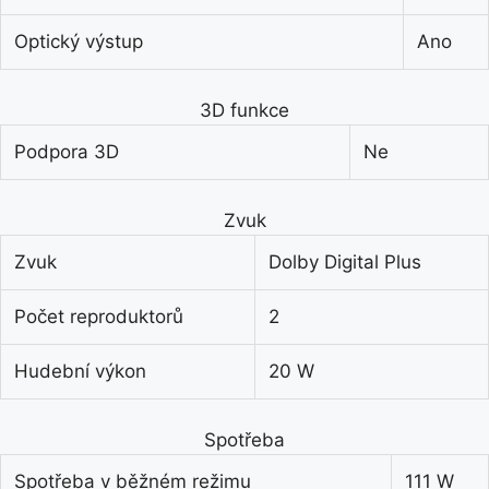
Optický výstup
Ano
3D funkce
Podpora 3D
Ne
Zvuk
Zvuk
Dolby Digital Plus
Počet reproduktorů
2
Hudební výkon
20 W
Spotřeba
Spotřeba v běžném režimu
111 W