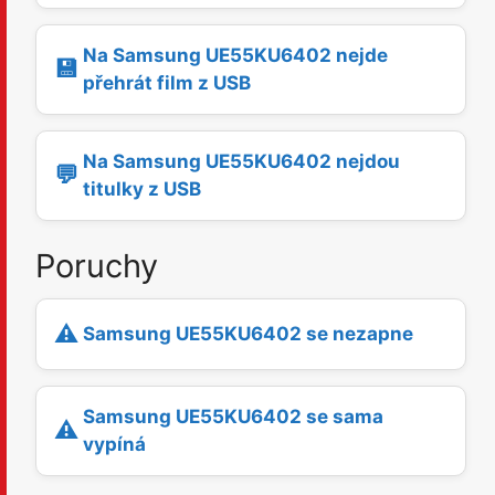
Na Samsung UE55KU6402 nejde
💾
přehrát film z USB
Na Samsung UE55KU6402 nejdou
💬
titulky z USB
Poruchy
⚠️
Samsung UE55KU6402 se nezapne
Samsung UE55KU6402 se sama
⚠️
vypíná