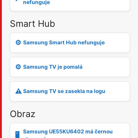
nefunguje
Smart Hub
⚙️
Samsung Smart Hub nefunguje
⚙️
Samsung TV je pomalá
⚠️
Samsung TV se zasekla na logu
Obraz
Samsung UE55KU6402 má černou
🖥️