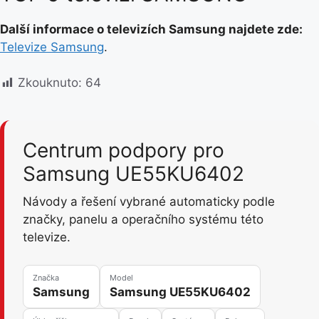
Další informace o televizích Samsung najdete zde:
Televize Samsung
.
Zkouknuto:
64
Centrum podpory pro
Samsung UE55KU6402
Návody a řešení vybrané automaticky podle
značky, panelu a operačního systému této
televize.
Značka
Model
Samsung
Samsung UE55KU6402