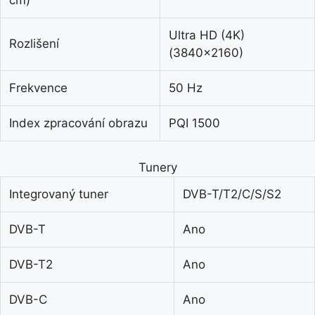
cm)
Ultra HD (4K)
Rozlišení
(3840×2160)
Frekvence
50 Hz
Index zpracování obrazu
PQI 1500
Tunery
Integrovaný tuner
DVB-T/T2/C/S/S2
DVB-T
Ano
DVB-T2
Ano
DVB-C
Ano