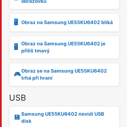
obrazovku
🖥️
Obraz na Samsung UE55KU6402 bliká
Obraz na Samsung UE55KU6402 je
🖥️
příliš tmavý
Obraz se na Samsung UE55KU6402
🎮
trhá při hraní
USB
Samsung UE55KU6402 nevidí USB
💾
disk