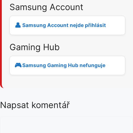
Samsung Account
👤
Samsung Account nejde přihlásit
Gaming Hub
🎮
Samsung Gaming Hub nefunguje
Napsat komentář
K
o