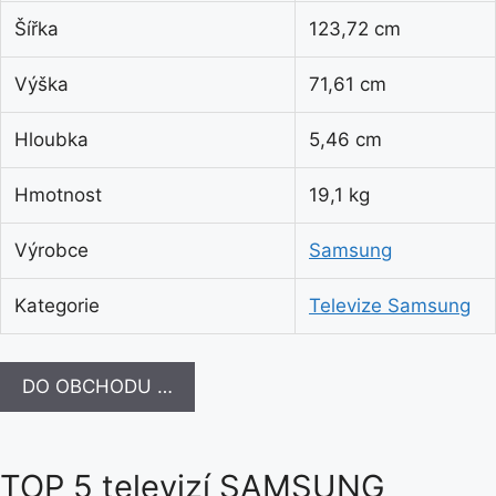
Šířka
123,72 cm
Výška
71,61 cm
Hloubka
5,46 cm
Hmotnost
19,1 kg
Výrobce
Samsung
Kategorie
Televize Samsung
DO OBCHODU …
TOP 5 televizí SAMSUNG