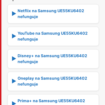
Netflix na Samsung UE55KU6402
▶️
nefunguje
YouTube na Samsung UE55KU6402
▶️
nefunguje
Disney+ na Samsung UE55KU6402
▶️
nefunguje
Oneplay na Samsung UE55KU6402
▶️
nefunguje
Prima+ na Samsung UE55KU6402
▶️