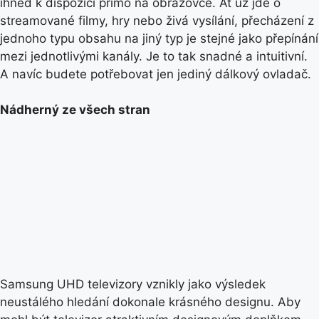
ihned k dispozici přímo na obrazovce. Ať už jde o
streamované filmy, hry nebo živá vysílání, přecházení z
jednoho typu obsahu na jiný typ je stejné jako přepínání
mezi jednotlivými kanály. Je to tak snadné a intuitivní.
A navíc budete potřebovat jen jediný dálkový ovladač.
Nádherný ze všech stran
Samsung UHD televizory vznikly jako výsledek
neustálého hledání dokonale krásného designu. Aby