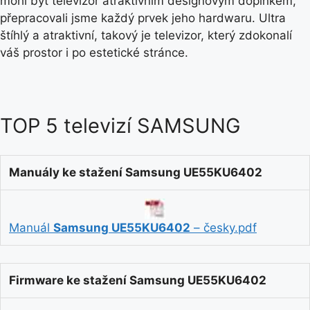
mohl být televizor atraktivním designovým doplňkem,
přepracovali jsme každý prvek jeho hardwaru. Ultra
štíhlý a atraktivní, takový je televizor, který zdokonalí
váš prostor i po estetické stránce.
TOP 5 televizí SAMSUNG
Manuály ke stažení Samsung UE55KU6402
Manuál
Samsung UE55KU6402
– česky.pdf
Firmware ke stažení Samsung UE55KU6402