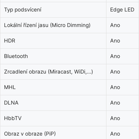
Typ podsvícení
Edge LED
Lokální řízení jasu (Micro Dimming)
Ano
HDR
Ano
Bluetooth
Ano
Zrcadlení obrazu (Miracast, WiDi,…)
Ano
MHL
Ano
DLNA
Ano
HbbTV
Ano
Obraz v obraze (PiP)
Ano