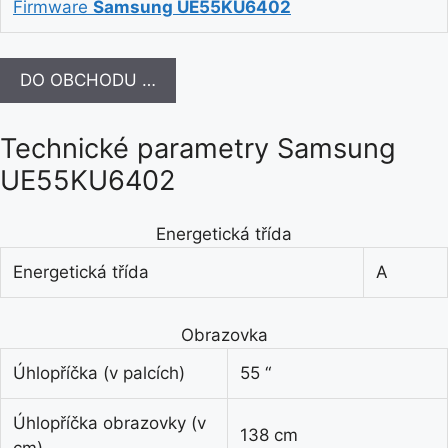
Firmware
Samsung UE55KU6402
DO OBCHODU …
Technické parametry Samsung
UE55KU6402
Energetická třída
Energetická třída
A
Obrazovka
Úhlopříčka (v palcích)
55 “
Úhlopříčka obrazovky (v
138 cm