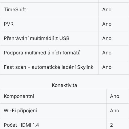
TimeShift
Ano
PVR
Ano
Přehrávání multimédií z USB
Ano
Podpora multimediálních formátů
Ano
Fast scan – automatické ladění Skylink
Ano
Konektivita
Komponentní
Ano
Wi-Fi připojení
Ano
Počet HDMI 1.4
2