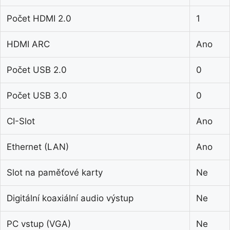
Počet HDMI 2.0
1
HDMI ARC
Ano
Počet USB 2.0
0
Počet USB 3.0
0
CI-Slot
Ano
Ethernet (LAN)
Ano
Slot na paměťové karty
Ne
Digitální koaxiální audio výstup
Ne
PC vstup (VGA)
Ne