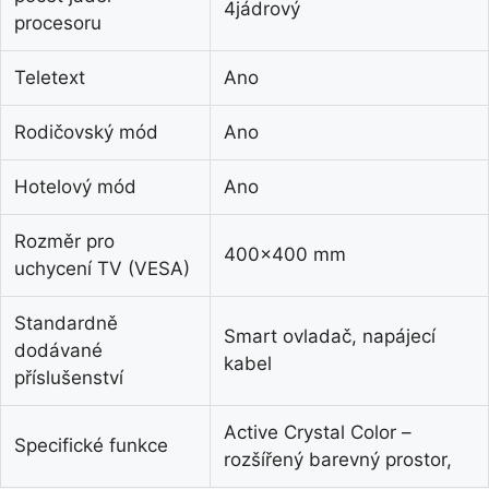
4jádrový
procesoru
Teletext
Ano
Rodičovský mód
Ano
Hotelový mód
Ano
Rozměr pro
400×400 mm
uchycení TV (VESA)
Standardně
Smart ovladač, napájecí
dodávané
kabel
příslušenství
Active Crystal Color –
Specifické funkce
rozšířený barevný prostor,