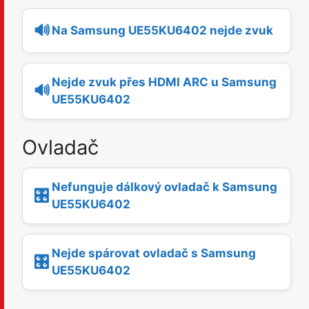
🔊
Na Samsung UE55KU6402 nejde zvuk
Nejde zvuk přes HDMI ARC u Samsung
🔊
UE55KU6402
Ovladač
Nefunguje dálkový ovladač k Samsung
🎛️
UE55KU6402
Nejde spárovat ovladač s Samsung
🎛️
UE55KU6402