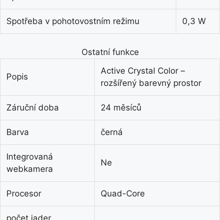
Spotřeba v pohotovostním režimu
0,3 W
Ostatní funkce
Active Crystal Color –
Popis
rozšířený barevný prostor
Záruční doba
24 měsíců
Barva
černá
Integrovaná
Ne
webkamera
Procesor
Quad-Core
počet jader