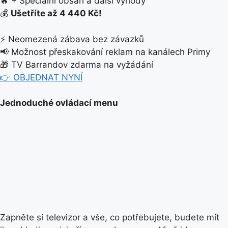
🔥 + Speciální obsah a další výhody
💰
Ušetříte až 4 440 Kč!
⚡ Neomezená zábava bez závazků
📢 Možnost přeskakování reklam na kanálech Primy
🎁 TV Barrandov zdarma na vyžádání
👉 OBJEDNAT NYNÍ
Jednoduché ovládací menu
Zapněte si televizor a vše, co potřebujete, budete mít