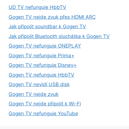
UD TV nefunguje HbbTV
Gogen TV nejde zvuk přes HDMI ARC
Jak připojit soundbar k Gogen TV
Jak připojit Bluetooth sluchátka k Gogen TV
Gogen TV nefunguje ONEPLAY
Gogen TV nefunguje Prima+
Gogen TV nefunguje Disney+
Gogen TV nefunguje HbbTV
Gogen TV nevidí USB disk
Gogen TV nejde zvuk
Gogen TV nejde připojit k Wi-Fi
Gogen TV nefunguje YouTube