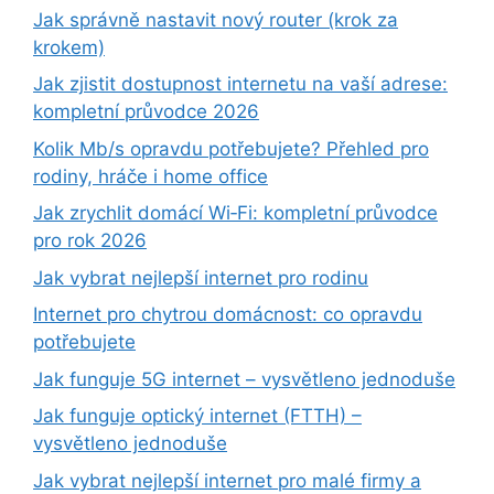
Jak správně nastavit nový router (krok za
krokem)
Jak zjistit dostupnost internetu na vaší adrese:
kompletní průvodce 2026
Kolik Mb/s opravdu potřebujete? Přehled pro
rodiny, hráče i home office
Jak zrychlit domácí Wi‑Fi: kompletní průvodce
pro rok 2026
Jak vybrat nejlepší internet pro rodinu
Internet pro chytrou domácnost: co opravdu
potřebujete
Jak funguje 5G internet – vysvětleno jednoduše
Jak funguje optický internet (FTTH) –
vysvětleno jednoduše
Jak vybrat nejlepší internet pro malé firmy a