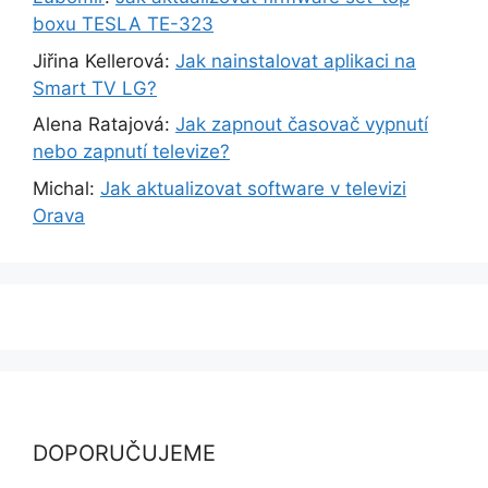
boxu TESLA TE-323
Jiřina Kellerová
:
Jak nainstalovat aplikaci na
Smart TV LG?
Alena Ratajová
:
Jak zapnout časovač vypnutí
nebo zapnutí televize?
Michal
:
Jak aktualizovat software v televizi
Orava
DOPORUČUJEME