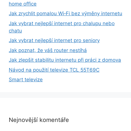
home office
Jak zrychlit pomalou Wi‑Fi bez výměny internetu
Jak vybrat nejlepší internet pro chalupu nebo
chatu
Jak vybrat nejlepší internet pro seniory
Jak poznat, že váš router nestíhá
Jak zlepšit stabilitu internetu při práci z domova
Návod na použití televize TCL 55T69C
Smart televize
Nejnovější komentáře