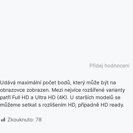
Přidej hodnocení
Udává maximální počet bodů, který může být na
obrazovce zobrazen. Mezi nejvíce rozšířené varianty
patří Full HD a Ultra HD (4K). U starších modelů se
můžeme setkat s rozlišením HD, případně HD ready.
Zkouknuto:
78