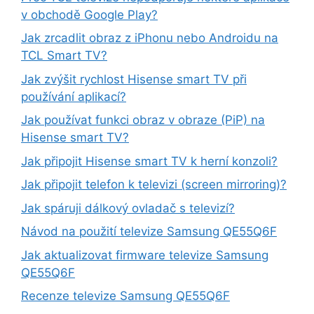
v obchodě Google Play?
Jak zrcadlit obraz z iPhonu nebo Androidu na
TCL Smart TV?
Jak zvýšit rychlost Hisense smart TV při
používání aplikací?
Jak používat funkci obraz v obraze (PiP) na
Hisense smart TV?
Jak připojit Hisense smart TV k herní konzoli?
Jak připojit telefon k televizi (screen mirroring)?
Jak spáruji dálkový ovladač s televizí?
Návod na použití televize Samsung QE55Q6F
Jak aktualizovat firmware televize Samsung
QE55Q6F
Recenze televize Samsung QE55Q6F