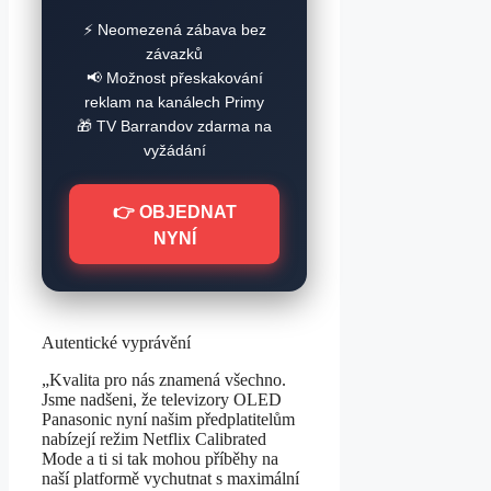
⚡ Neomezená zábava bez
závazků
📢 Možnost přeskakování
reklam na kanálech Primy
🎁 TV Barrandov zdarma na
vyžádání
👉 OBJEDNAT
NYNÍ
Autentické vyprávění
„Kvalita pro nás znamená všechno.
Jsme nadšeni, že televizory OLED
Panasonic nyní našim předplatitelům
nabízejí režim Netflix Calibrated
Mode a ti si tak mohou příběhy na
naší platformě vychutnat s maximální