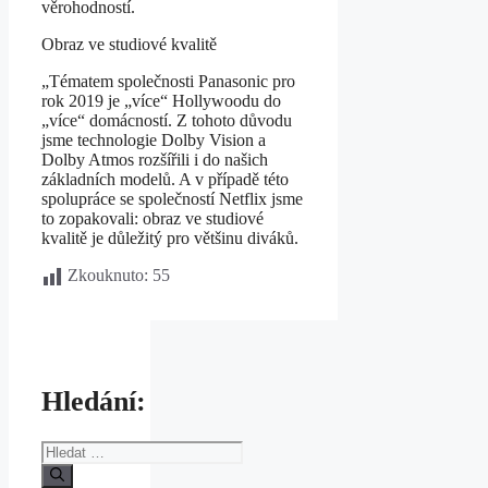
věrohodností.
Obraz ve studiové kvalitě
„Tématem společnosti Panasonic pro
rok 2019 je „více“ Hollywoodu do
„více“ domácností. Z tohoto důvodu
jsme technologie Dolby Vision a
Dolby Atmos rozšířili i do našich
základních modelů. A v případě této
spolupráce se společností Netflix jsme
to zopakovali: obraz ve studiové
kvalitě je důležitý pro většinu diváků.
Zkouknuto:
55
Hledání:
Hledat: