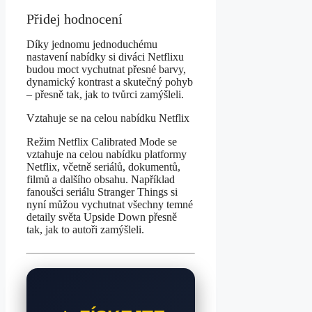
Přidej hodnocení
Díky jednomu jednoduchému
nastavení nabídky si diváci Netflixu
budou moct vychutnat přesné barvy,
dynamický kontrast a skutečný pohyb
– přesně tak, jak to tvůrci zamýšleli.
Vztahuje se na celou nabídku Netflix
Režim Netflix Calibrated Mode se
vztahuje na celou nabídku platformy
Netflix, včetně seriálů, dokumentů,
filmů a dalšího obsahu. Například
fanoušci seriálu Stranger Things si
nyní můžou vychutnat všechny temné
detaily světa Upside Down přesně
tak, jak to autoři zamýšleli.